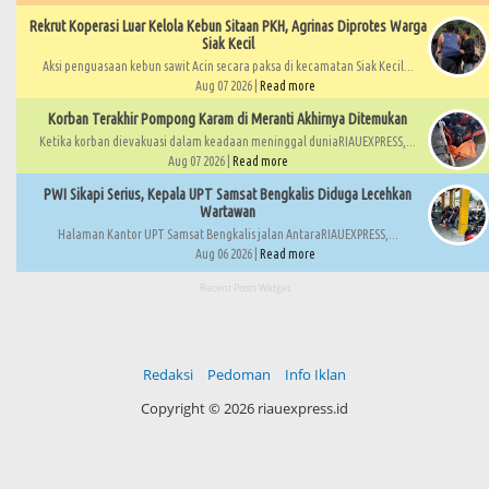
Rekrut Koperasi Luar Kelola Kebun Sitaan PKH, Agrinas Diprotes Warga
Siak Kecil
Aksi penguasaan kebun sawit Acin secara paksa di kecamatan Siak Kecil...
Aug 07 2026 |
Read more
Korban Terakhir Pompong Karam di Meranti Akhirnya Ditemukan
Ketika korban dievakuasi dalam keadaan meninggal duniaRIAUEXPRESS,...
Aug 07 2026 |
Read more
PWI Sikapi Serius, Kepala UPT Samsat Bengkalis Diduga Lecehkan
Wartawan
Halaman Kantor UPT Samsat Bengkalis jalan AntaraRIAUEXPRESS,...
Aug 06 2026 |
Read more
Recent Posts Widget
Redaksi
Pedoman
Info Iklan
Copyright ©
2026 riauexpress.id