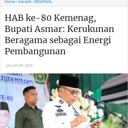
Home
› meranti
› REGIONAL
HAB ke-80 Kemenag,
Bupati Asmar: Kerukunan
Beragama sebagai Energi
Pembangunan
,
Januari 08, 2026