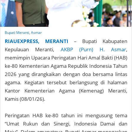
Bupati Meranti, Asmar
RIAUEXPRESS, MERANTI
– Bupati Kabupaten
Kepulauan Meranti,
AKBP (Purn) H. Asmar
,
memimpin Upacara Peringatan Hari Amal Bakti (HAB)
ke-80 Kementerian Agama Republik Indonesia Tahun
2026 yang dirangkaikan dengan doa bersama lintas
agama. Kegiatan tersebut berlangsung di halaman
Kantor Kementerian Agama (Kemenag) Meranti,
Kamis (08/01/26).
Peringatan HAB ke-80 tahun ini mengusung tema
“Umat Rukun dan Sinergi, Indonesia Damai dan
Maju”. Dalam amanatnya, Bupati Asmar menegaskan