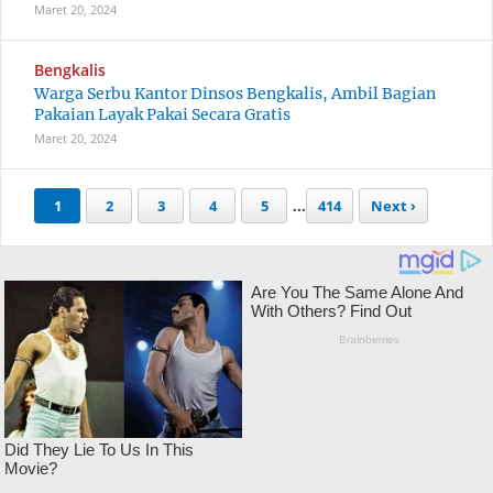
Maret 20, 2024
Bengkalis
Warga Serbu Kantor Dinsos Bengkalis, Ambil Bagian
Pakaian Layak Pakai Secara Gratis
Maret 20, 2024
1
2
3
4
5
...
414
Next ›