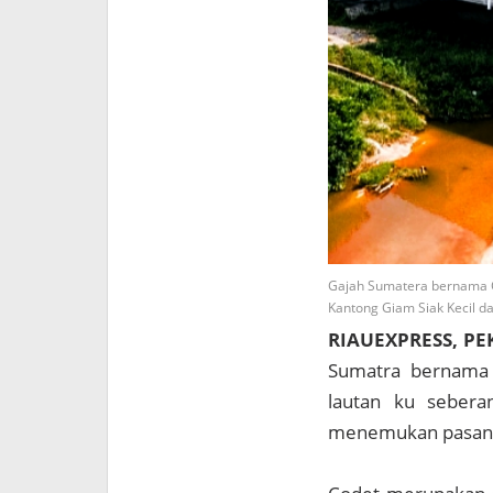
Gajah Sumatera bernama C
Kantong Giam Siak Kecil da
RIAUEXPRESS, P
Sumatra bernama C
lautan ku sebera
menemukan pasan