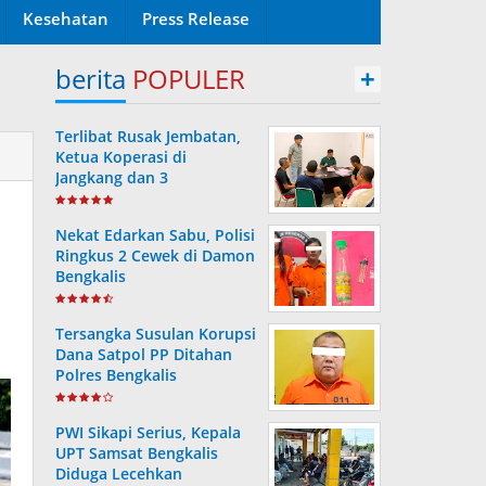
Kesehatan
Press Release
berita
POPULER
+
Terlibat Rusak Jembatan,
Ketua Koperasi di
Jangkang dan 3
Pengurusnya Resmi Masuk
Tahanan Jaksa
Nekat Edarkan Sabu, Polisi
Ringkus 2 Cewek di Damon
Bengkalis
Tersangka Susulan Korupsi
Dana Satpol PP Ditahan
Polres Bengkalis
PWI Sikapi Serius, Kepala
UPT Samsat Bengkalis
Diduga Lecehkan