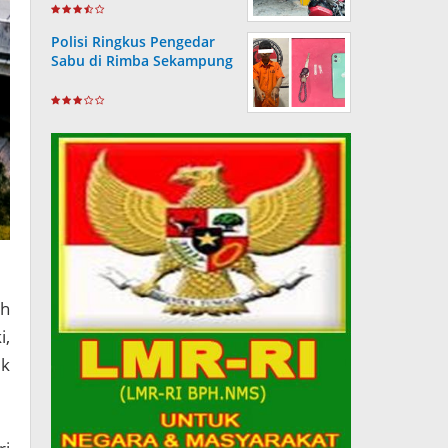
Wartawan
Polisi Ringkus Pengedar
Sabu di Rimba Sekampung
ah
i,
uk