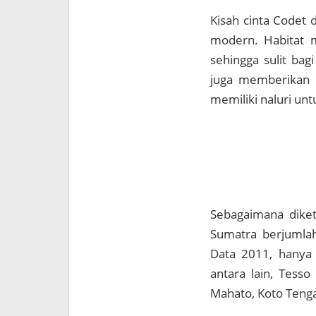
Kisah cinta Codet 
modern. Habitat m
sehingga sulit ba
juga memberikan 
memiliki naluri un
Sebagaimana diket
Sumatra berjumla
Data 2011, hanya 
antara lain, Tesso
Mahato, Koto Tengah