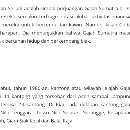
dan Seruni adalah simbol perjuangan Gajah Sumatra di e
ereka semakin terfragmentasi akibat aktivitas manusi
gi mereka untuk bertemu dan kawin. Namun, kisah Cod
harapan. Dia menunjukkan bahwa Gajah Sumatra mas
tuk bertahan hidup dan berkembang biak.
ahui, tahun 1980-an, kantong atau wilayah jelajah Gaj
h 44 kantong yang tersebar dari Aceh sampai Lampun
tersisa 23 kantong. Di Riau, ada delapan kantong gaj
 Nilo Tenggara, Tesso Nilo Selatan, Serangge, Petapaha
, Giam Siak Kecil dan Balai Raja.