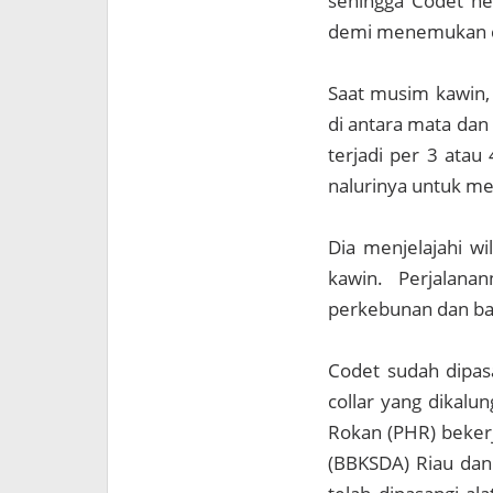
sehingga Codet n
demi menemukan c
Saat musim kawin, 
di antara mata dan
terjadi per 3 atau
nalurinya untuk me
Dia menjelajahi w
kawin. Perjalana
perkebunan dan ba
Codet sudah dipas
collar yang dikal
Rokan (PHR) beker
(BBKSDA) Riau dan