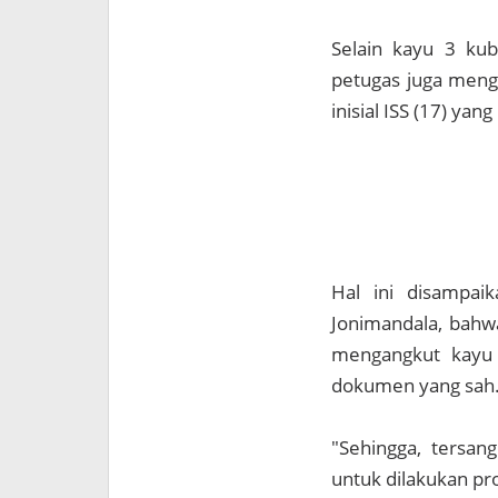
Selain kayu 3 kub
petugas juga meng
inisial ISS (17) ya
Hal ini disampai
Jonimandala, bahw
mengangkut kayu o
dokumen yang sah
"Sehingga, tersan
untuk dilakukan pro