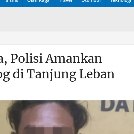
a, Polisi Amankan
log di Tanjung Leban