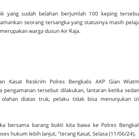
ik yang sudah belahan berjumlah 100 keping tersebu
amankan seorang tersangka yang statusnya masih pelaj
ng merupakan warga dusun Air Raja.
kan Kasat Reskrim Polres Bengkalis AKP Gian Wiat
a pengamanan tersebut dilakukan, lantaran ketika seda
lahan diatas truk, pelaku tidak bisa menunjukan iz
.
gka bersama barang bukti kita bawa ke Polres Bengkal
ses hukum lebih lanjut, "terang Kasat, Selasa (11/06/24).