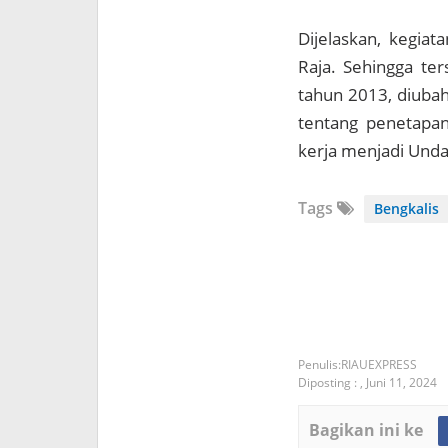
Dijelaskan, kegiat
Raja. Sehingga te
tahun 2013, diubah
tentang penetapa
kerja menjadi Und
Tags
Bengkalis
RIAUEXPRESS
Diposting :
,
Juni 11, 2024
Bagikan ini ke