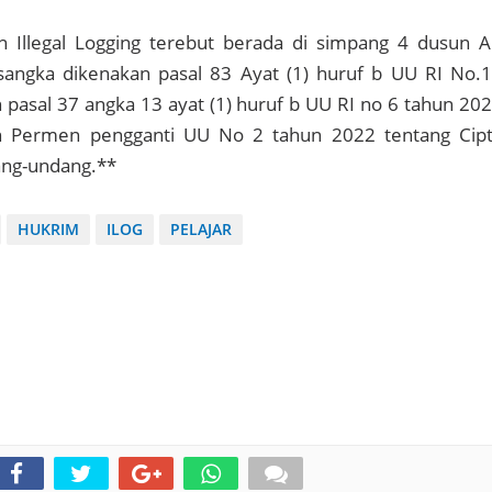
an Illegal Logging terebut berada di simpang 4 dusun A
rsangka dikenakan pasal 83 Ayat (1) huruf b UU RI No.
 pasal 37 angka 13 ayat (1) huruf b UU RI no 6 tahun 20
n Permen pengganti UU No 2 tahun 2022 tentang Cip
ang-undang.**
HUKRIM
ILOG
PELAJAR