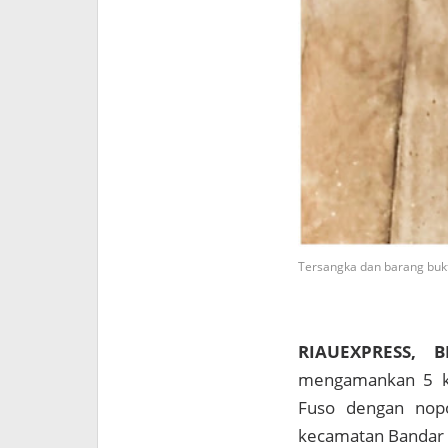
Tersangka dan barang bukt
RIAUEXPRESS, B
mengamankan 5 kub
Fuso dengan nopo
kecamatan Bandar L