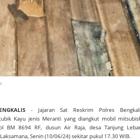
i
ENGKALIS
- Jajaran Sat Reskrim Polres Bengkal
ik Kayu jenis Meranti yang diangkut mobil mitsubis
l BM 8694 RF, dusun Air Raja, desa Tanjung Leba
aksamana, Senin (10/06/24) sekitar pukul 17.30 WIB.