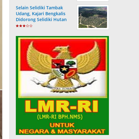
Selain Selidiki Tambak
Udang, Kajari Bengkalis
Didorong Selidiki Hutan
Berubah Jadi Kebun Sawit