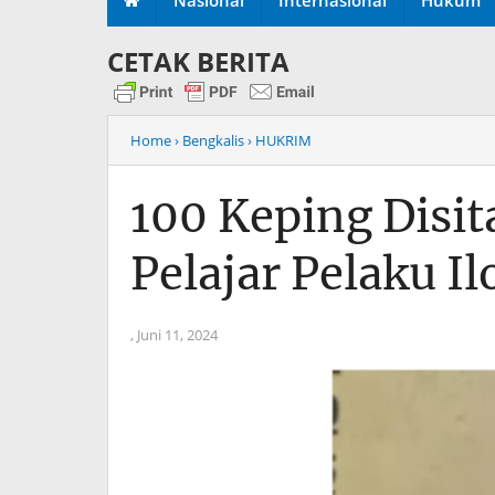
CETAK BERITA
Home
› Bengkalis
› HUKRIM
100 Keping Disit
Pelajar Pelaku I
,
Juni 11, 2024