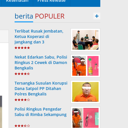
berita
POPULER
+
Terlibat Rusak Jembatan,
Ketua Koperasi di
Jangkang dan 3
Pengurusnya Resmi Masuk
Tahanan Jaksa
Nekat Edarkan Sabu, Polisi
Ringkus 2 Cewek di Damon
Bengkalis
Tersangka Susulan Korupsi
Dana Satpol PP Ditahan
Polres Bengkalis
Polisi Ringkus Pengedar
Sabu di Rimba Sekampung