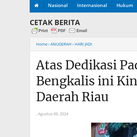
Nasional
Internasional
Hukum
CETAK BERITA
Home
› ANUGERAH
› HARI JADI
Atas Dedikasi P
Bengkalis ini Ki
Daerah Riau
,
Agustus 09, 2024