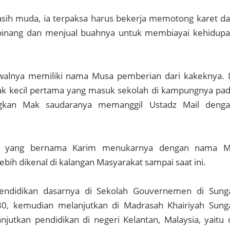
asih muda, ia terpaksa harus bekerja memotong karet d
inang dan menjual buahnya untuk membiayai kehidup
walnya memiliki nama Musa pemberian dari kakeknya. 
ak kecil pertama yang masuk sekolah di kampungnya pa
ngkan Mak saudaranya memanggil Ustadz Mail deng
a yang bernama Karim menukarnya dengan nama M
ebih dikenal di kalangan Masyarakat sampai saat ini.
ndidikan dasarnya di Sekolah Gouvernemen di Sung
0, kemudian melanjutkan di Madrasah Khairiyah Sung
njutkan pendidikan di negeri Kelantan, Malaysia, yaitu 