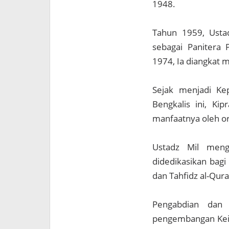
1948.
Tahun 1959, Ustad
sebagai Panitera
1974, Ia diangkat 
Sejak menjadi Kep
Bengkalis ini, Ki
manfaatnya oleh o
Ustadz Mil meng
didedikasikan bag
dan Tahfidz al-Qur
Pengabdian dan 
pengembangan Keil