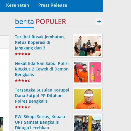
Kesehatan
Press Release
berita
POPULER
+
Terlibat Rusak Jembatan,
Ketua Koperasi di
Jangkang dan 3
Pengurusnya Resmi Masuk
Tahanan Jaksa
Nekat Edarkan Sabu, Polisi
Ringkus 2 Cewek di Damon
Bengkalis
Tersangka Susulan Korupsi
Dana Satpol PP Ditahan
Polres Bengkalis
PWI Sikapi Serius, Kepala
UPT Samsat Bengkalis
Diduga Lecehkan