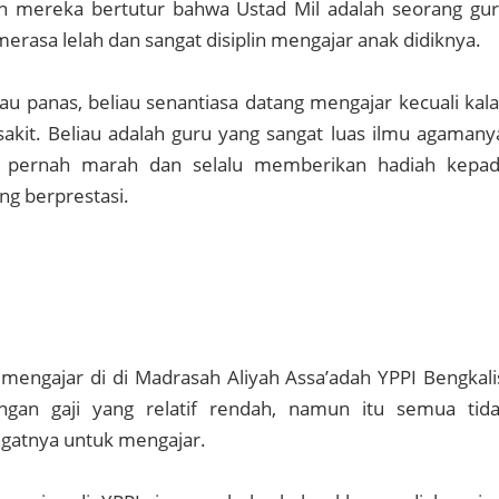
n mereka bertutur bahwa Ustad Mil adalah seorang gu
merasa lelah dan sangat disiplin mengajar anak didiknya.
tau panas, beliau senantiasa datang mengajar kecuali kal
akit. Beliau adalah guru yang sangat luas ilmu agamany
k pernah marah dan selalu memberikan hadiah kepa
g berprestasi.
 mengajar di di Madrasah Aliyah Assa’adah YPPI Bengkali
ngan gaji yang relatif rendah, namun itu semua tid
gatnya untuk mengajar.