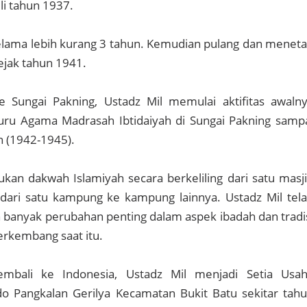
li tahun 1937.
 selama lebih kurang 3 tahun. Kemudian pulang dan menet
ejak tahun 1941.
e Sungai Pakning, Ustadz Mil memulai aktifitas awaln
ru Agama Madrasah Ibtidaiyah di Sungai Pakning samp
 (1942-1945).
kukan dakwah Islamiyah secara berkeliling dari satu masj
 dari satu kampung ke kampung lainnya. Ustadz Mil tel
anyak perubahan penting dalam aspek ibadah dan tradi
rkembang saat itu.
embali ke Indonesia, Ustadz Mil menjadi Setia Usa
Pangkalan Gerilya Kecamatan Bukit Batu sekitar tah