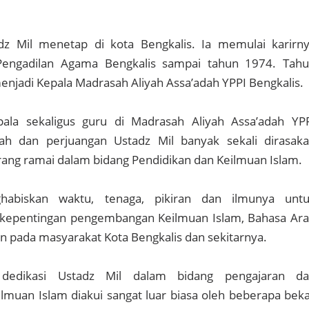
z Mil menetap di kota Bengkalis. Ia memulai karirn
 Pengadilan Agama Bengkalis sampai tahun 1974. Tah
menjadi Kepala Madrasah Aliyah Assa’adah YPPI Bengkalis.
ala sekaligus guru di Madrasah Aliyah Assa’adah YP
prah dan perjuangan Ustadz Mil banyak sekali dirasak
rang ramai dalam bidang Pendidikan dan Keilmuan Islam.
habiskan waktu, tenaga, pikiran dan ilmunya unt
i kepentingan pengembangan Keilmuan Islam, Bahasa Ar
an pada masyarakat Kota Bengkalis dan sekitarnya.
dedikasi Ustadz Mil dalam bidang pengajaran d
muan Islam diakui sangat luar biasa oleh beberapa bek