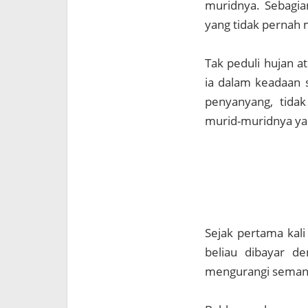
muridnya. Sebagia
yang tidak pernah 
Tak peduli hujan a
ia dalam keadaan s
penyanyang, tida
murid-muridnya yan
Sejak pertama kali
beliau dibayar de
mengurangi seman