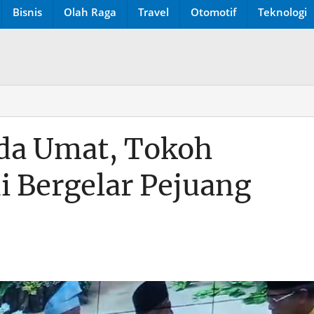
Bisnis
Olah Raga
Travel
Otomotif
Teknologi
ada Umat, Tokoh
ni Bergelar Pejuang