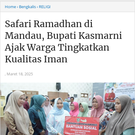
Home
› Bengkalis
› RELIGI
Safari Ramadhan di
Mandau, Bupati Kasmarni
Ajak Warga Tingkatkan
Kualitas Iman
,
Maret 18, 2025