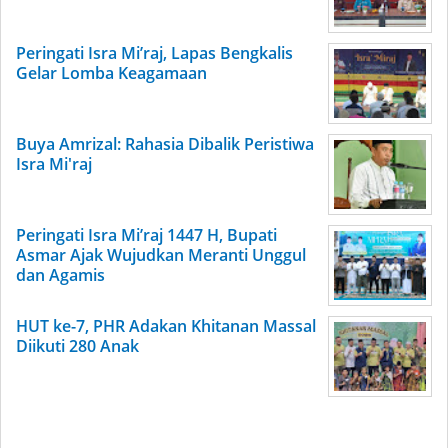
Peringati Isra Mi’raj, Lapas Bengkalis
Gelar Lomba Keagamaan
Buya Amrizal: Rahasia Dibalik Peristiwa
Isra Mi'raj
Peringati Isra Mi’raj 1447 H, Bupati
Asmar Ajak Wujudkan Meranti Unggul
dan Agamis
HUT ke-7, PHR Adakan Khitanan Massal
Diikuti 280 Anak