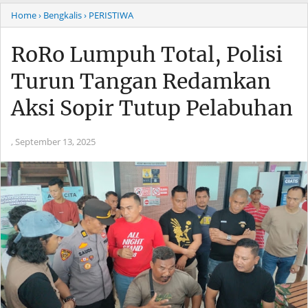
Home
› Bengkalis
› PERISTIWA
RoRo Lumpuh Total, Polisi
Turun Tangan Redamkan
Aksi Sopir Tutup Pelabuhan
,
September 13, 2025