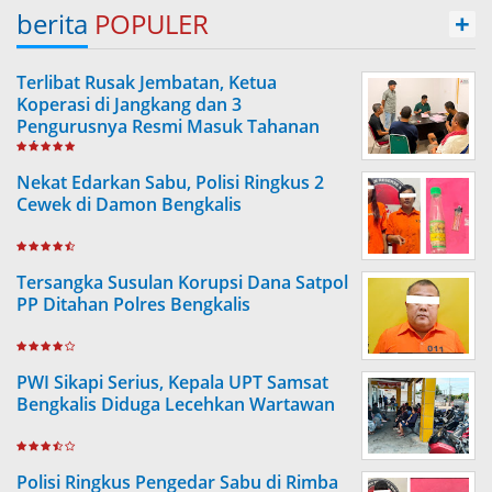
berita
POPULER
+
Terlibat Rusak Jembatan, Ketua
Koperasi di Jangkang dan 3
Pengurusnya Resmi Masuk Tahanan
Jaksa
Nekat Edarkan Sabu, Polisi Ringkus 2
Cewek di Damon Bengkalis
Tersangka Susulan Korupsi Dana Satpol
PP Ditahan Polres Bengkalis
PWI Sikapi Serius, Kepala UPT Samsat
Bengkalis Diduga Lecehkan Wartawan
Polisi Ringkus Pengedar Sabu di Rimba