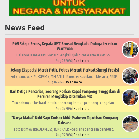
News Feed
PWI Sikapi Serius, Kepala UPT Samsat Bengkalis Diduga Lecehkan
Wartawan
Halaman Kantor UPT Samsat Bengkalis jalan AntaraRIAUEXPRESS,...
Aug 06 2026 |
Read more
Jelang Ekspedisi Merah Putih, Polres Meranti Perkuat Sinergi Presisi
Foto IstimewaRIAUEXPRESS, MERANTI – Kapolres Kepulauan Meranti, AKBP...
Aug 05 2026 |
Read more
Hari Ketiga Pencarian, Seorang Korban Kapal Pompong Tenggelam di
Perairan Mengkikip Ditemukan MD
Tim gabungan berhasil temukan seorang korban pompong tenggelam...
Aug 05 2026 |
Read more
"Karya Mahal" Kulit Sapi Kurban Milik Prabowo Dijadikan Kompang
Raksasa
Foto IstimewaRIAUEXPRESS, BENGKALIS – Seorang pengrajin pembuat...
Aug 05 2026 |
Read more