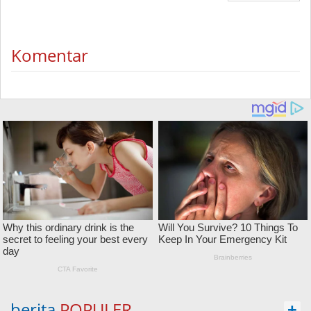
Komentar
berita
POPULER
+