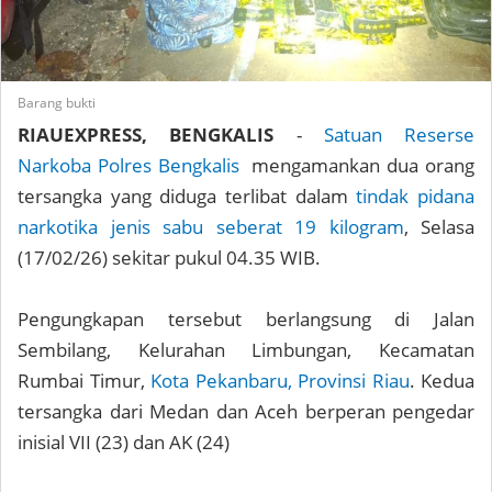
Barang bukti
RIAUEXPRESS, BENGKALIS
-
Satuan Reserse
Narkoba Polres Bengkalis
mengamankan dua orang
tersangka yang diduga terlibat dalam
tindak pidana
narkotika jenis sabu seberat 19 kilogram
, Selasa
(17/02/26) sekitar pukul 04.35 WIB.
Pengungkapan tersebut berlangsung di Jalan
Sembilang, Kelurahan Limbungan, Kecamatan
Rumbai Timur,
Kota Pekanbaru, Provinsi Riau
. Kedua
tersangka dari Medan dan Aceh berperan pengedar
inisial VII (23) dan AK (24)