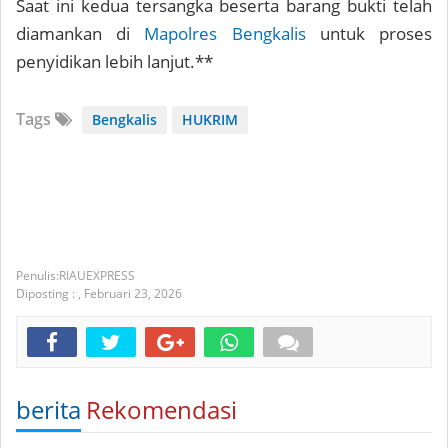
Saat ini kedua tersangka beserta barang bukti telah
diamankan di
Mapolres Bengkalis
untuk proses
penyidikan lebih lanjut.**
Tags
Bengkalis
HUKRIM
RIAUEXPRESS
Diposting :
,
Februari 23, 2026
berita
Rekomendasi