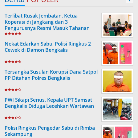
Terlibat Rusak Jembatan, Ketua
Koperasi di Jangkang dan 3
Pengurusnya Resmi Masuk Tahanan
Jaksa
Nekat Edarkan Sabu, Polisi Ringkus 2
Cewek di Damon Bengkalis
Tersangka Susulan Korupsi Dana Satpol
PP Ditahan Polres Bengkalis
PWI Sikapi Serius, Kepala UPT Samsat
Bengkalis Diduga Lecehkan Wartawan
Polisi Ringkus Pengedar Sabu di Rimba
Sekampung