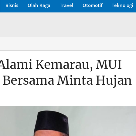
Bisnis
Olah Raga
Travel
Otomotif
Teknologi
 Alami Kemarau, MUI
 Bersama Minta Hujan