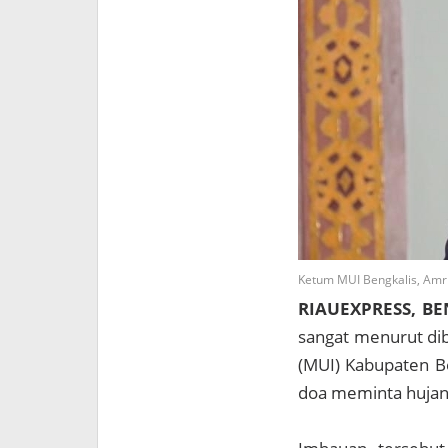
Ketum MUI Bengkalis, Amri
RIAUEXPRESS, BE
sangat menurut dib
(MUI) Kabupaten B
doa meminta hujan