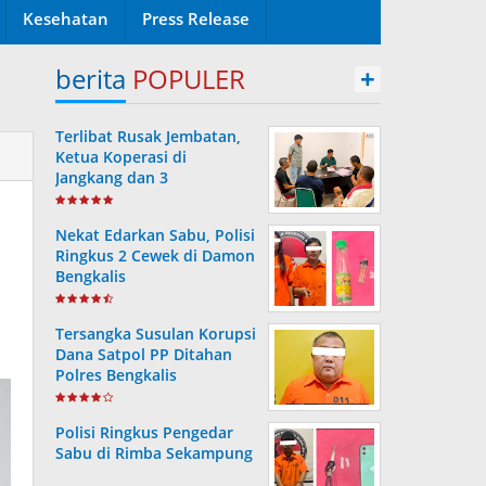
Kesehatan
Press Release
berita
POPULER
+
Terlibat Rusak Jembatan,
Ketua Koperasi di
Jangkang dan 3
Pengurusnya Resmi Masuk
Tahanan Jaksa
Nekat Edarkan Sabu, Polisi
Ringkus 2 Cewek di Damon
Bengkalis
Tersangka Susulan Korupsi
Dana Satpol PP Ditahan
Polres Bengkalis
Polisi Ringkus Pengedar
Sabu di Rimba Sekampung