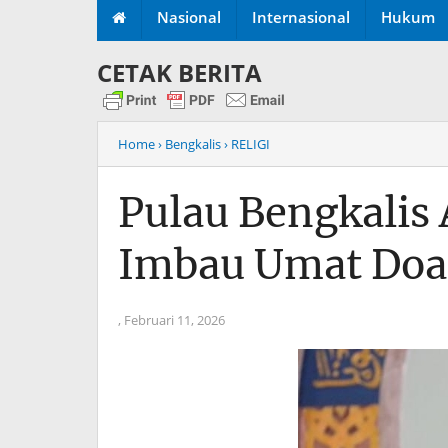
Nasional
Internasional
Hukum
CETAK BERITA
Home
› Bengkalis
› RELIGI
Pulau Bengkalis
Imbau Umat Doa
,
Februari 11, 2026