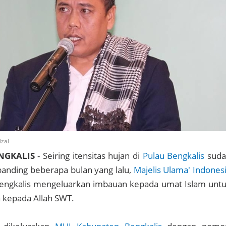
zal
NGKALIS
- Seiring itensitas hujan di
Pulau Bengkalis
suda
anding beberapa bulan yang lalu,
Majelis Ulama' Indones
engkalis mengeluarkan imbauan kepada umat Islam unt
 kepada Allah SWT.