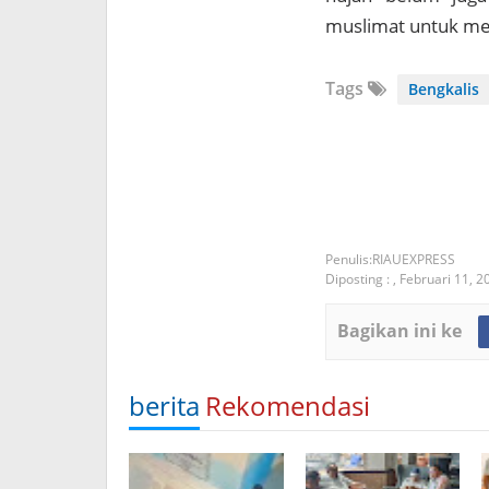
muslimat untuk mel
Tags
Bengkalis
RIAUEXPRESS
Diposting :
,
Februari 11, 2
Bagikan ini ke
berita
Rekomendasi