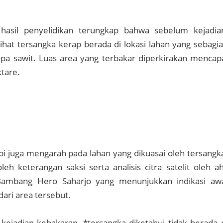
i hasil penyelidikan terungkap bahwa sebelum kejadia
ihat tersangka kerap berada di lokasi lahan yang sebagi
apa sawit. Luas area yang terbakar diperkirakan mencap
ktare.
api juga mengarah pada lahan yang dikuasai oleh tersangk
leh keterangan saksi serta analisis citra satelit oleh ah
 Bambang Hero Saharjo yang menunjukkan indikasi aw
ari area tersebut.
ah kejadian kebakaran, *tersangka diketahui tidak berada 