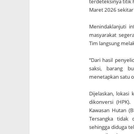
terdeteksinya titi
Maret 2026 sekitar
Menindaklanjuti i
masyarakat segera
Tim langsung mel
“Dari hasil penyel
saksi, barang bu
menetapkan satu or
Dijelaskan, lokas
dikonversi (HPK).
Kawasan Hutan (B
Tersangka tidak
sehingga diduga te