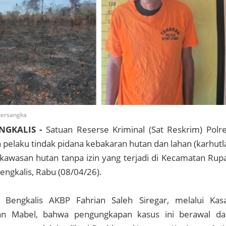
 tersangka
ENGKALIS -
Satuan Reserse Kriminal (Sat Reskrim) Polr
pelaku tindak pidana kebakaran hutan dan lahan (karhutl
awasan hutan tanpa izin yang terjadi di Kecamatan Rup
engkalis, Rabu (08/04/26).
 Bengkalis AKBP Fahrian Saleh Siregar, melalui Kas
n Mabel, bahwa pengungkapan kasus ini berawal da