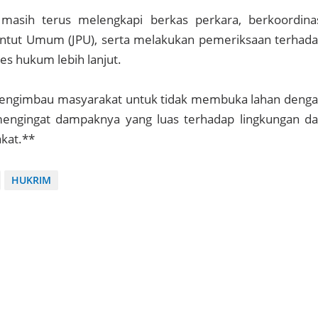
k masih terus melengkapi berkas perkara, berkoordina
ntut Umum (JPU), serta melakukan pemeriksaan terhad
ses hukum lebih lanjut.
mengimbau masyarakat untuk tidak membuka lahan deng
engingat dampaknya yang luas terhadap lingkungan d
kat.**
HUKRIM