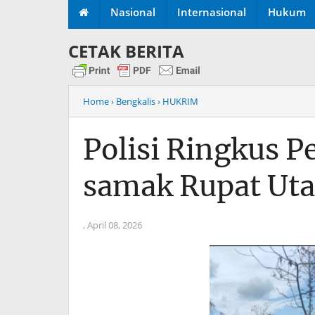
Nasional
Internasional
Hukum
CETAK BERITA
Home
› Bengkalis
› HUKRIM
Polisi Ringkus P
samak Rupat Uta
,
April 08, 2026