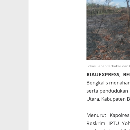
Lokasi lahan terbakar dan
RIAUEXPRESS, B
Bengkalis menahan 
serta pendudukan k
Utara, Kabupaten B
Menurut Kapolres
Reskrim IPTU Yoh