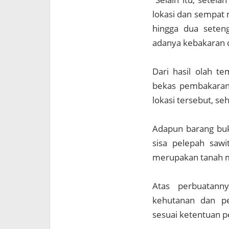
lokasi dan sempat 
hingga dua seten
adanya kebakaran d
Dari hasil olah t
bekas pembakaran,
lokasi tersebut, s
Adapun barang buk
sisa pelepah sawi
merupakan tanah m
Atas perbuatanny
kehutanan dan pe
sesuai ketentuan 