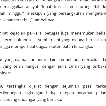
meninggalkan wilayah Rupat Utara selama kurang lebih d
gah minggu,* meskipun yang bersangkutan mengetah
i lahan tersebut,” tambahnya.
empat kejadian perkara, petugas juga menemukan beka
 termasuk indikasi sumber api yang diduga berasal da
ehingga memperkuat dugaan keterlibatan tersangka.
ti yang diamankan antara lain sampel tanah terbakar d
t yang telah hangus, dengan jenis tanah yang terbak
ineral.
a, tersangka dijerat dengan sejumlah pasal terka
rlindungan lingkungan hidup, dengan ancaman pida
perundang-undangan yang berlaku.