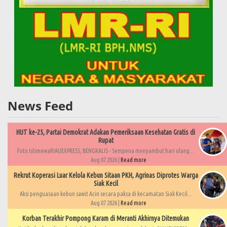
News Feed
HUT ke-25, Partai Demokrat Adakan Pemeriksaan Kesehatan Gratis di
Rupat
Foto IstimewaRIAUEXPRESS, BENGKALIS - Sempena menyambut hari ulang...
Aug 07 2026 |
Read more
Rekrut Koperasi Luar Kelola Kebun Sitaan PKH, Agrinas Diprotes Warga
Siak Kecil
Aksi penguasaan kebun sawit Acin secara paksa di kecamatan Siak Kecil...
Aug 07 2026 |
Read more
Korban Terakhir Pompong Karam di Meranti Akhirnya Ditemukan