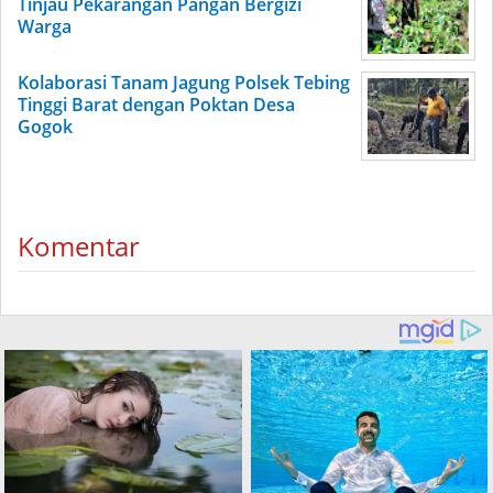
Tinjau Pekarangan Pangan Bergizi
Warga
Kolaborasi Tanam Jagung Polsek Tebing
Tinggi Barat dengan Poktan Desa
Gogok
Komentar