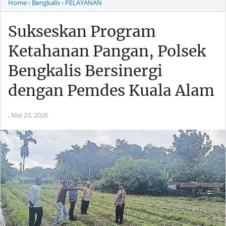
Home
› Bengkalis
› PELAYANAN
Sukseskan Program
Ketahanan Pangan, Polsek
Bengkalis Bersinergi
dengan Pemdes Kuala Alam
,
Mei 23, 2026