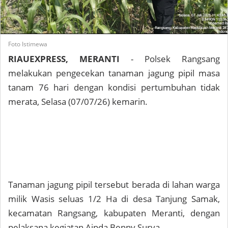
Foto Istimewa
RIAUEXPRESS, MERANTI
- Polsek Rangsang
melakukan pengecekan tanaman jagung pipil masa
tanam 76 hari dengan kondisi pertumbuhan tidak
merata, Selasa (07/07/26) kemarin.
Tanaman jagung pipil tersebut berada di lahan warga
milik Wasis seluas 1/2 Ha di desa Tanjung Samak,
kecamatan Rangsang, kabupaten Meranti, dengan
pelaksana kegiatan Aipda Benny Surya.