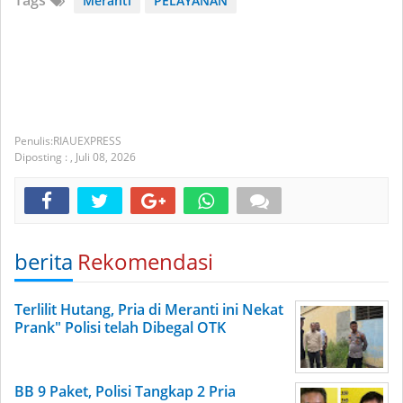
Tags
Meranti
PELAYANAN
RIAUEXPRESS
Diposting :
,
Juli 08, 2026
berita
Rekomendasi
Terlilit Hutang, Pria di Meranti ini Nekat
Prank" Polisi telah Dibegal OTK
BB 9 Paket, Polisi Tangkap 2 Pria