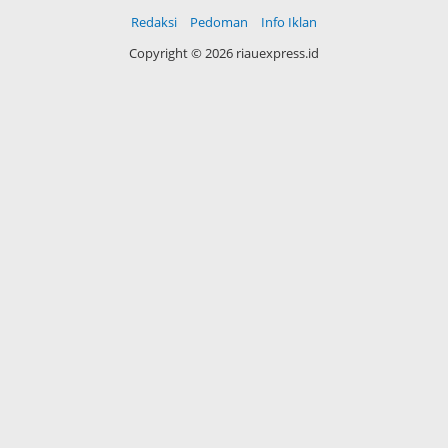
Redaksi
Pedoman
Info Iklan
Copyright ©
2026 riauexpress.id