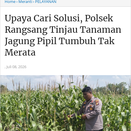
Home
› Meranti
› PELAYANAN
Upaya Cari Solusi, Polsek
Rangsang Tinjau Tanaman
Jagung Pipil Tumbuh Tak
Merata
,
Juli 08, 2026