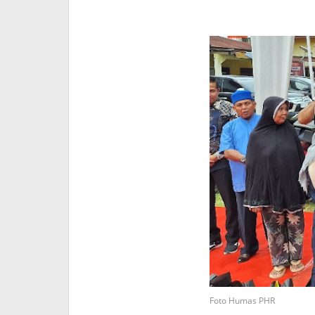
Foto Humas PHR