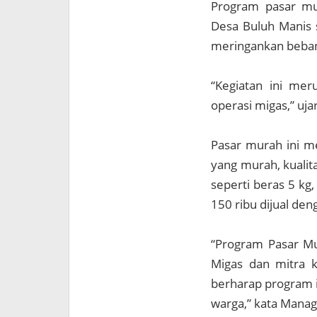
Program pasar mu
Desa Buluh Manis 
meringankan beban
“Kegiatan ini mer
operasi migas,” uj
Pasar murah ini m
yang murah, kualit
seperti beras 5 kg,
150 ribu dijual den
“Program Pasar M
Migas dan mitra k
berharap program 
warga,” kata Manag