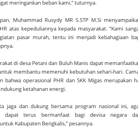
ngat meringankan beban kami,” tuturnya.
lapan, Muhammad Rusydy MR S.STP M.Si menyampaik
PHR atas kepeduliannya kepada masyarakat. “Kami sang
egiatan pasar murah, tentu ini menjadi kebahagiaan ba
apnya.
rakat di desa Petani dan Buluh Manis dapat memanfaatk
untuk membantu memenuhi kebutuhan sehari-hari. Cam
n bahwa operasional PHR dan SKK Migas merupakan h
endukung ketahanan energi.
ita jaga dan dukung bersama program nasional ini, ag
a dapat terus bermanfaat bagi devisa negara d
untuk Kabupaten Bengkalis,” pesannya.