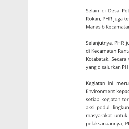
Selain di Desa P
Rokan, PHR juga te
Manasib Kecamatan
Selanjutnya, PHR 
di Kecamatan Ranta
Kotabatak. Secara
yang disalurkan PH
Kegiatan ini mer
Environment kepad
setiap kegiatan t
aksi peduli lingku
masyarakat untuk 
pelaksanaannya, P