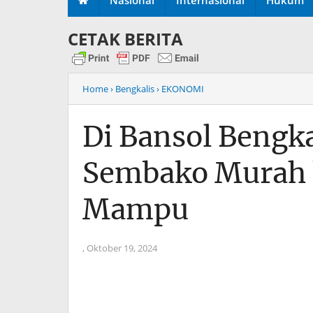
CETAK BERITA
Home
› Bengkalis
› EKONOMI
Di Bansol Bengka
Sembako Murah 
Mampu
,
Oktober 19, 2024