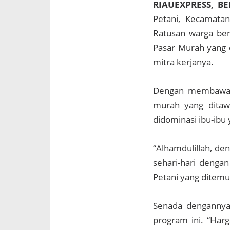
RIAUEXPRESS, B
Petani, Kecamatan
Ratusan warga be
Pasar Murah yang 
mitra kerjanya.
Dengan membawa 
murah yang ditaw
didominasi ibu-ibu
“Alhamdulillah, de
sehari-hari dengan
Petani yang ditemui
Senada dengannya
program ini. “Har