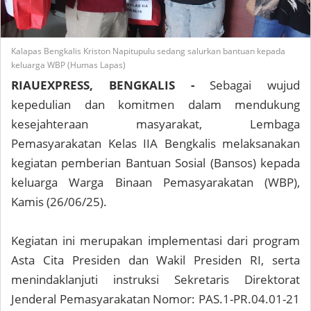
Kalapas Bengkalis Kriston Napitupulu sedang salurkan bantuan kepada
keluarga WBP (Humas Lapas)
RIAUEXPRESS, BENGKALIS -
Sebagai wujud
kepedulian dan komitmen dalam mendukung
kesejahteraan masyarakat, Lembaga
Pemasyarakatan Kelas IIA Bengkalis melaksanakan
kegiatan pemberian Bantuan Sosial (Bansos) kepada
keluarga Warga Binaan Pemasyarakatan (WBP),
Kamis (26/06/25).
Kegiatan ini merupakan implementasi dari program
Asta Cita Presiden dan Wakil Presiden RI, serta
menindaklanjuti instruksi Sekretaris Direktorat
Jenderal Pemasyarakatan Nomor: PAS.1-PR.04.01-21