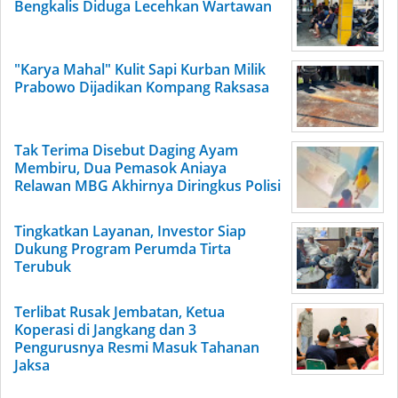
Bengkalis Diduga Lecehkan Wartawan
"Karya Mahal" Kulit Sapi Kurban Milik
Prabowo Dijadikan Kompang Raksasa
Tak Terima Disebut Daging Ayam
Membiru, Dua Pemasok Aniaya
Relawan MBG Akhirnya Diringkus Polisi
Tingkatkan Layanan, Investor Siap
Dukung Program Perumda Tirta
Terubuk
Terlibat Rusak Jembatan, Ketua
Koperasi di Jangkang dan 3
Pengurusnya Resmi Masuk Tahanan
Jaksa