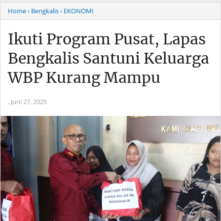
Home
› Bengkalis
› EKONOMI
Ikuti Program Pusat, Lapas
Bengkalis Santuni Keluarga
WBP Kurang Mampu
,
Juni 27, 2025