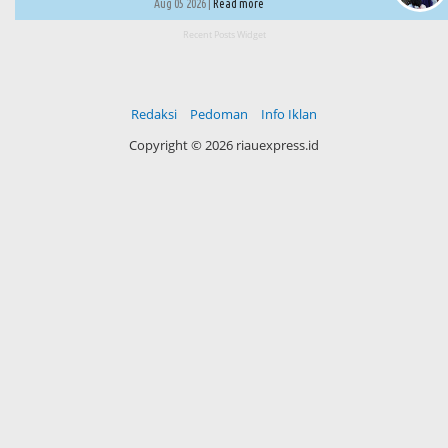
Aug 05 2026 |
Read more
Recent Posts Widget
Redaksi
Pedoman
Info Iklan
Copyright ©
2026 riauexpress.id