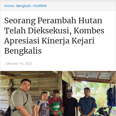
Home
› Bengkalis
› HUKRIM
Seorang Perambah Hutan
Telah Dieksekusi, Kombes
Apresiasi Kinerja Kejari
Bengkalis
,
Oktober 16, 2025