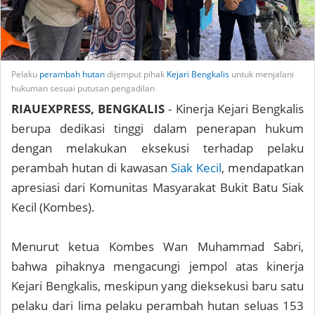
Pelaku
perambah hutan
dijemput pihak
Kejari Bengkalis
untuk menjalani
hukuman sesuai putusan pengadilan
RIAUEXPRESS, BENGKALIS
- Kinerja Kejari Bengkalis
berupa dedikasi tinggi dalam penerapan hukum
dengan melakukan eksekusi terhadap pelaku
perambah hutan di kawasan
Siak Kecil
, mendapatkan
apresiasi dari Komunitas Masyarakat Bukit Batu Siak
Kecil (Kombes).
Menurut ketua Kombes Wan Muhammad Sabri,
bahwa pihaknya mengacungi jempol atas kinerja
Kejari Bengkalis, meskipun yang dieksekusi baru satu
pelaku dari lima pelaku perambah hutan seluas 153