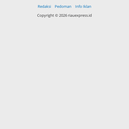
Redaksi
Pedoman
Info Iklan
Copyright ©
2026 riauexpress.id