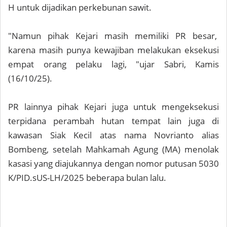
H untuk dijadikan perkebunan sawit.
"Namun pihak Kejari masih memiliki PR besar,
karena masih punya kewajiban melakukan eksekusi
empat orang pelaku lagi, "ujar Sabri, Kamis
(16/10/25).
PR lainnya pihak Kejari juga untuk mengeksekusi
terpidana perambah hutan tempat lain juga di
kawasan Siak Kecil atas nama Novrianto alias
Bombeng, setelah Mahkamah Agung (MA) menolak
kasasi yang diajukannya dengan nomor putusan 5030
K/PID.sUS-LH/2025 beberapa bulan lalu.