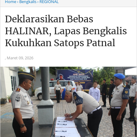
Home
› Bengkalis
› REGIONAL
Deklarasikan Bebas
HALINAR, Lapas Bengkalis
Kukuhkan Satops Patnal
,
Maret 09, 2026