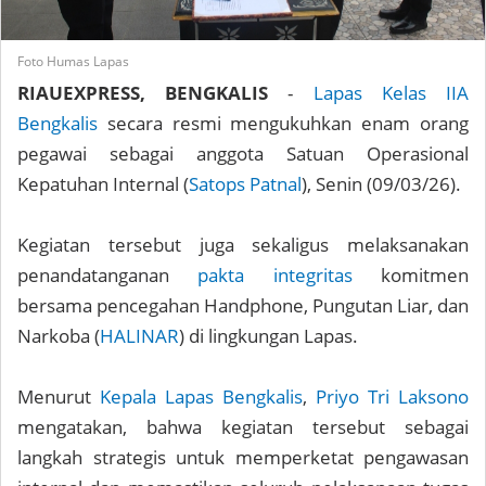
Foto Humas Lapas
RIAUEXPRESS, BENGKALIS
-
Lapas Kelas IIA
Bengkalis
secara resmi mengukuhkan enam orang
pegawai sebagai anggota Satuan Operasional
Kepatuhan Internal (
Satops Patnal
), Senin (09/03/26).
Kegiatan tersebut juga sekaligus melaksanakan
penandatanganan
pakta integritas
komitmen
bersama pencegahan Handphone, Pungutan Liar, dan
Narkoba (
HALINAR
) di lingkungan Lapas.
Menurut
Kepala Lapas Bengkalis
,
Priyo Tri Laksono
mengatakan, bahwa kegiatan tersebut sebagai
langkah strategis untuk memperketat pengawasan