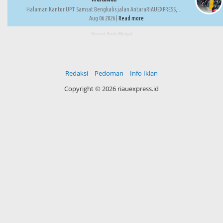
Halaman Kantor UPT Samsat Bengkalis jalan AntaraRIAUEXPRESS,...
Aug 06 2026 |
Read more
Recent Posts Widget
Redaksi
Pedoman
Info Iklan
Copyright ©
2026 riauexpress.id