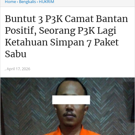
Home
› Bengkalis
› HUKRIM
Buntut 3 P3K Camat Bantan
Positif, Seorang P3K Lagi
Ketahuan Simpan 7 Paket
Sabu
,
April 17, 2026