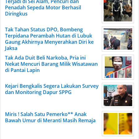
Terjadi di Sei Alam, Pencuri dan
Penadah Sepeda Motor Berhasil
Diringkus
Tak Tahan Status DPO, Bombeng
Terpidana Perambah Hutan di Lubuk
Gaung Akhirnya Menyerahkan Diri ke
Jaksa
Tak Ada Duit Beli Narkoba, Pria ini
Nekat Mencuri Barang Milik Wisatawan
di Pantai Lapin
Kejari Bengkalis Segera Lakukan Survey
dan Monitoring Dapur SPPG
Miris ! Salah Satu Pemerko** Anak
Bawah Umur di Meranti Masih Remaja