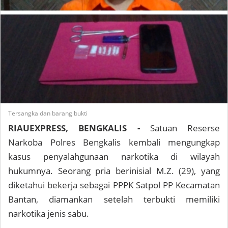
Tersangka dan barang bukti
RIAUEXPRESS, BENGKALIS -
Satuan Reserse
Narkoba Polres Bengkalis kembali mengungkap
kasus penyalahgunaan narkotika di wilayah
hukumnya. Seorang pria berinisial M.Z. (29), yang
diketahui bekerja sebagai PPPK Satpol PP Kecamatan
Bantan, diamankan setelah terbukti memiliki
narkotika jenis sabu.