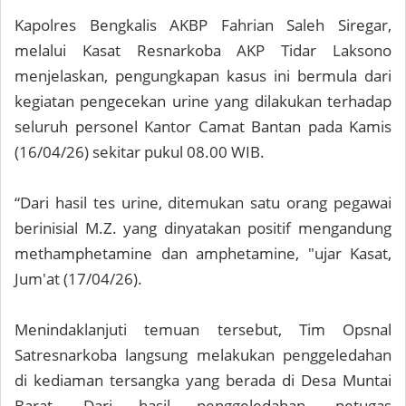
Kapolres Bengkalis AKBP Fahrian Saleh Siregar,
melalui Kasat Resnarkoba AKP Tidar Laksono
menjelaskan, pengungkapan kasus ini bermula dari
kegiatan pengecekan urine yang dilakukan terhadap
seluruh personel Kantor Camat Bantan pada Kamis
(16/04/26) sekitar pukul 08.00 WIB.
“Dari hasil tes urine, ditemukan satu orang pegawai
berinisial M.Z. yang dinyatakan positif mengandung
methamphetamine dan amphetamine, "ujar Kasat,
Jum'at (17/04/26).
Menindaklanjuti temuan tersebut, Tim Opsnal
Satresnarkoba langsung melakukan penggeledahan
di kediaman tersangka yang berada di Desa Muntai
Barat. Dari hasil penggeledahan, petugas