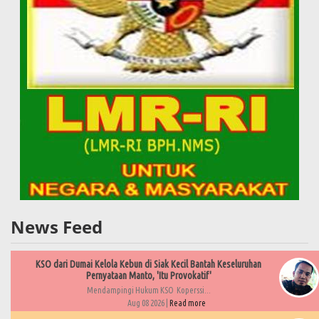
News Feed
KSO dari Dumai Kelola Kebun di Siak Kecil Bantah Keseluruhan
Pernyataan Manto, 'Itu Provokatif'
Mendampingi Hukum KSO Koperssi...
Aug 08 2026 |
Read more