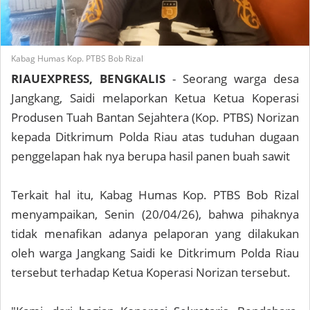
Kabag Humas Kop. PTBS Bob Rizal
RIAUEXPRESS, BENGKALIS
- Seorang warga desa
Jangkang, Saidi melaporkan Ketua Ketua Koperasi
Produsen Tuah Bantan Sejahtera (Kop. PTBS) Norizan
kepada Ditkrimum Polda Riau atas tuduhan dugaan
penggelapan hak nya berupa hasil panen buah sawit
Terkait hal itu, Kabag Humas Kop. PTBS Bob Rizal
menyampaikan, Senin (20/04/26), bahwa pihaknya
tidak menafikan adanya pelaporan yang dilakukan
oleh warga Jangkang Saidi ke Ditkrimum Polda Riau
tersebut terhadap Ketua Koperasi Norizan tersebut.