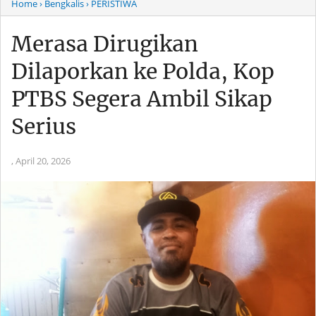
Home
› Bengkalis
› PERISTIWA
Merasa Dirugikan
Dilaporkan ke Polda, Kop
PTBS Segera Ambil Sikap
Serius
,
April 20, 2026