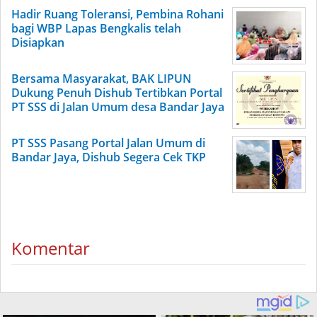
Hadir Ruang Toleransi, Pembina Rohani
bagi WBP Lapas Bengkalis telah
Disiapkan
Bersama Masyarakat, BAK LIPUN
Dukung Penuh Dishub Tertibkan Portal
PT SSS di Jalan Umum desa Bandar Jaya
PT SSS Pasang Portal Jalan Umum di
Bandar Jaya, Dishub Segera Cek TKP
Komentar