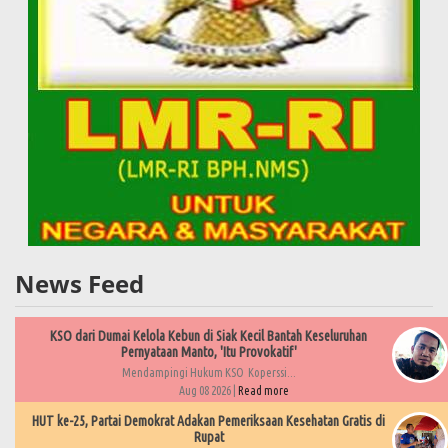
News Feed
KSO dari Dumai Kelola Kebun di Siak Kecil Bantah Keseluruhan
Pernyataan Manto, 'Itu Provokatif'
Mendampingi Hukum KSO Koperssi...
Aug 08 2026 |
Read more
HUT ke-25, Partai Demokrat Adakan Pemeriksaan Kesehatan Gratis di
Rupat