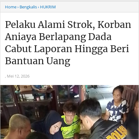
Home
› Bengkalis
› HUKRIM
Pelaku Alami Strok, Korban
Aniaya Berlapang Dada
Cabut Laporan Hingga Beri
Bantuan Uang
,
Mei 12, 2026