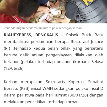
Penandatangan perdamaian antara pelaku dengan korban
RIAUEXPRESS, BENGKALIS
- Polsek Bukit Batu
memfasilitasi perdamaian berupa Restoratif Justice
(RJ) !terhadap kedua belah pihak yang berseteru
berupa delik aduan penganiayaan dilakukan oleh
terlapor (pelaku) terhadap pelapor (korban), Selasa
(12/06/26).
Korban merupakan Sekretaris Koperasi Sepahat
Bersatu (KSB) inisial WMH sedangkan pelaku insial D
dalam peristiwa pada hari Jum'at (30/01/26) dengan
melakukan pencekikan terhadap korban.