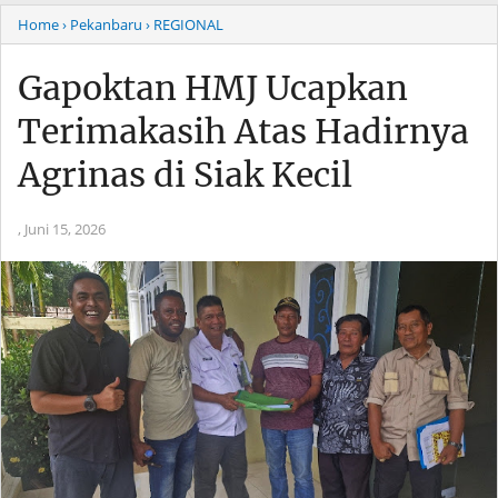
Home
› Pekanbaru
› REGIONAL
Gapoktan HMJ Ucapkan
Terimakasih Atas Hadirnya
Agrinas di Siak Kecil
,
Juni 15, 2026