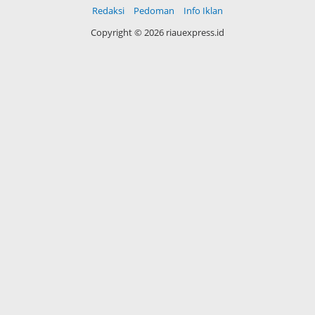
Redaksi
Pedoman
Info Iklan
Copyright ©
2026 riauexpress.id