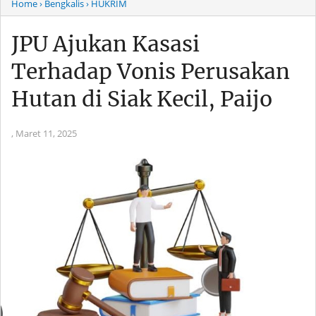
Home
› Bengkalis
› HUKRIM
JPU Ajukan Kasasi
Terhadap Vonis Perusakan
Hutan di Siak Kecil, Paijo
,
Maret 11, 2025