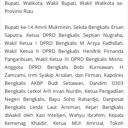
Bupati, Walikota, Wakil Bupati, Wakil Walikota se-
Provinsi Riau
Bupati ke-14 Amril Mukminin, Sekda Bengkalis Ersan
Saputra, Ketua DPRD Bengkalis Septian Nugraha,
Wakil Ketua I DPRD Bengkalis M Arsya Fadhillah,
Wakil Ketua II DPRD Bengkalis Hendrik Firnanda
Pangaribuan, Wakil Ketua III DPRD Bengkalis Misno,
Anggota DPRD Bengkalis Bobi Kurniawan, H
Zamzami, Irmi Syakip Arsalan, dan Firman, Kapolres
Bengkalis AKBP Budi Setiawan, Dandim 0303
Bengkalis Letkol Arh Irvan Nurdin, Ketua Pengadilan
Negeri Bengkalis, Bayu Soho Rahardjo, Danposal
Bengkalis Letda Laut Arisman, Kejari Bengkalis
diwakili oleh Kasi Intelijen, Wahyu Ibrahim, Kepala
Kemenag Khaidir, Ketua MUI Amrizal, Tokoh