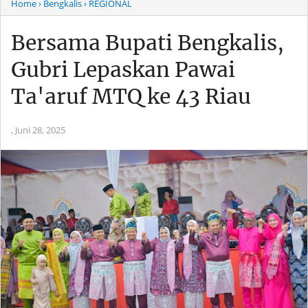
Home
› Bengkalis
› REGIONAL
Bersama Bupati Bengkalis,
Gubri Lepaskan Pawai
Ta'aruf MTQ ke 43 Riau
,
Juni 28, 2025