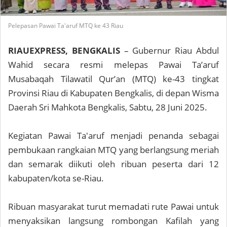
Pelepasan Pawai Ta'aruf MTQ ke 43 Riau
RIAUEXPRESS, BENGKALIS
– Gubernur Riau Abdul
Wahid secara resmi melepas Pawai Ta’aruf
Musabaqah Tilawatil Qur’an (MTQ) ke-43 tingkat
Provinsi Riau di Kabupaten Bengkalis, di depan Wisma
Daerah Sri Mahkota Bengkalis, Sabtu, 28 Juni 2025.
Kegiatan Pawai Ta'aruf menjadi penanda sebagai
pembukaan rangkaian MTQ yang berlangsung meriah
dan semarak diikuti oleh ribuan peserta dari 12
kabupaten/kota se-Riau.
Ribuan masyarakat turut memadati rute Pawai untuk
menyaksikan langsung rombongan Kafilah yang