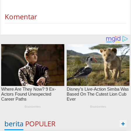
Komentar
berita
POPULER
+