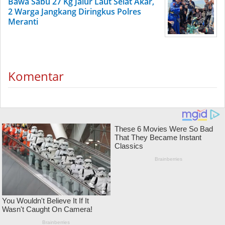
Bawa Sabu 27 Kg Jalur Laut Selat Akar,
2 Warga Jangkang Diringkus Polres
Meranti
Komentar