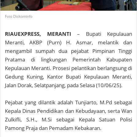
Foto Diskominfo
RIAUEXPRESS, MERANTI
– Bupati Kepulauan
Meranti, AKBP (Purn) H. Asmar, melantik dan
mengambil sumpah dua pejabat Pimpinan Tinggi
Pratama di lingkungan Pemerintah Kabupaten
Kepulauan Meranti. Prosesi pelantikan berlangsung di
Gedung Kuning, Kantor Bupati Kepulauan Meranti,
Jalan Dorak, Selatpanjang, pada Selasa (10/06/25).
Pejabat yang dilantik adalah Tunjiarto, M.Pd sebagai
Kepala Dinas Pendidikan dan Kebudayaan, serta Wan
Zulkifli, S.H., M.Si sebagai Kepala Satuan Polisi
Pamong Praja dan Pemadam Kebakaran.