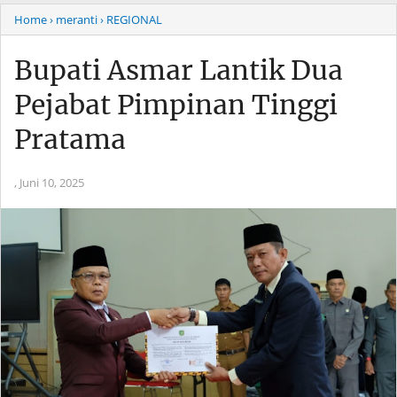
Home
› meranti
› REGIONAL
Bupati Asmar Lantik Dua
Pejabat Pimpinan Tinggi
Pratama
,
Juni 10, 2025