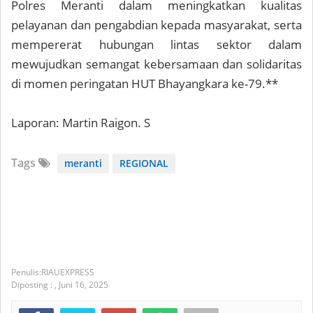
Polres Meranti dalam meningkatkan kualitas
pelayanan dan pengabdian kepada masyarakat, serta
mempererat hubungan lintas sektor dalam
mewujudkan semangat kebersamaan dan solidaritas
di momen peringatan HUT Bhayangkara ke-79.**
Laporan: Martin Raigon. S
Tags
meranti
REGIONAL
RIAUEXPRESS
Diposting :
,
Juni 16, 2025