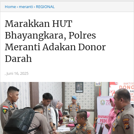
Home
› meranti
› REGIONAL
Marakkan HUT
Bhayangkara, Polres
Meranti Adakan Donor
Darah
,
Juni 16, 2025