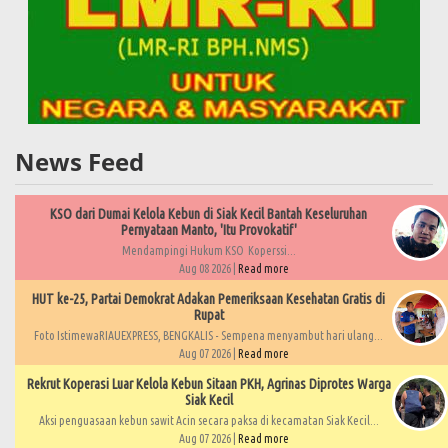
News Feed
KSO dari Dumai Kelola Kebun di Siak Kecil Bantah Keseluruhan
Pernyataan Manto, 'Itu Provokatif'
Mendampingi Hukum KSO Koperssi...
Aug 08 2026 |
Read more
HUT ke-25, Partai Demokrat Adakan Pemeriksaan Kesehatan Gratis di
Rupat
Foto IstimewaRIAUEXPRESS, BENGKALIS - Sempena menyambut hari ulang...
Aug 07 2026 |
Read more
Rekrut Koperasi Luar Kelola Kebun Sitaan PKH, Agrinas Diprotes Warga
Siak Kecil
Aksi penguasaan kebun sawit Acin secara paksa di kecamatan Siak Kecil...
Aug 07 2026 |
Read more