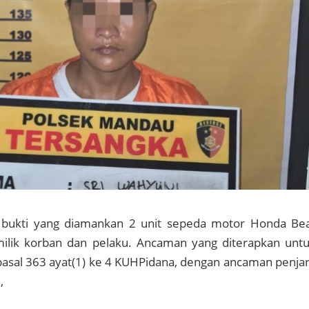
g bukti yang diamankan 2 unit sepeda motor Honda Be
lik korban dan pelaku. Ancaman yang diterapkan unt
pasal 363 ayat(1) ke 4 KUHPidana, dengan ancaman penja
,