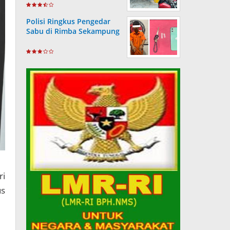
Wartawan
Polisi Ringkus Pengedar
Sabu di Rimba Sekampung
ri
us