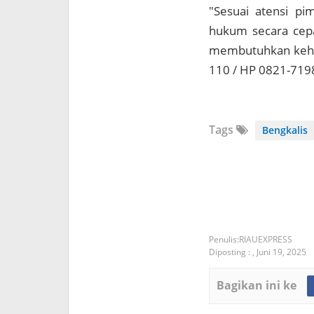
"Sesuai atensi p
hukum secara cepat
membutuhkan kehad
110 / HP 0821-7198
Tags
Bengkalis
RIAUEXPRESS
Diposting :
,
Juni 19, 2025
Bagikan ini ke