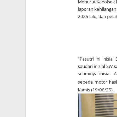
Menurut Kapolsek 
laporan kehilangan
2025 lalu, dan pela
"Pasutri ini inisi
saudari inisial SW
suaminya inisial 
sepeda motor hasi
Kamis (19/06/25).