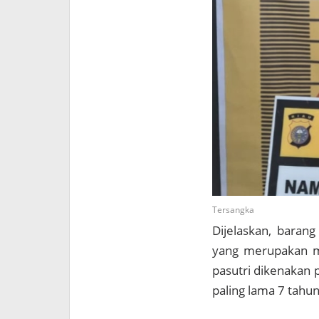
Tersangka
Dijelaskan, baran
yang merupakan mi
pasutri dikenakan 
paling lama 7 tahun