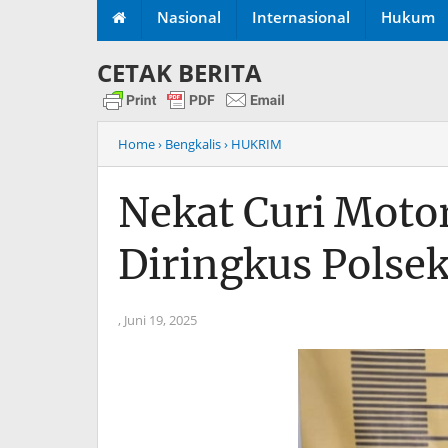
Nasional
Internasional
Hukum
CETAK BERITA
Home
› Bengkalis
› HUKRIM
Nekat Curi Motor
Diringkus Polse
,
Juni 19, 2025