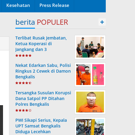
Kesehatan
Press Release
berita
POPULER
+
Terlibat Rusak Jembatan,
Ketua Koperasi di
Jangkang dan 3
Pengurusnya Resmi Masuk
Tahanan Jaksa
Nekat Edarkan Sabu, Polisi
Ringkus 2 Cewek di Damon
Bengkalis
Tersangka Susulan Korupsi
Dana Satpol PP Ditahan
Polres Bengkalis
PWI Sikapi Serius, Kepala
UPT Samsat Bengkalis
Diduga Lecehkan