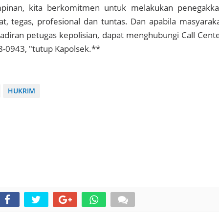
impinan, kita berkomitmen untuk melakukan penegakk
, tegas, profesional dan tuntas. Dan apabila masyarak
iran petugas kepolisian, dapat menghubungi Call Cent
-0943, "tutup Kapolsek.**
HUKRIM