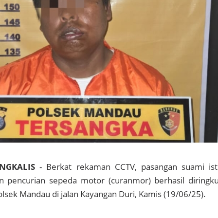
ENGKALIS
- Berkat rekaman CCTV, pasangan suami ist
an pencurian sepeda motor (curanmor) berhasil diringk
olsek Mandau di jalan Kayangan Duri, Kamis (19/06/25).