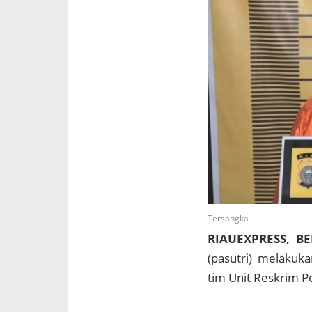
Tersangka
RIAUEXPRESS, B
(pasutri) melakuk
tim Unit Reskrim P