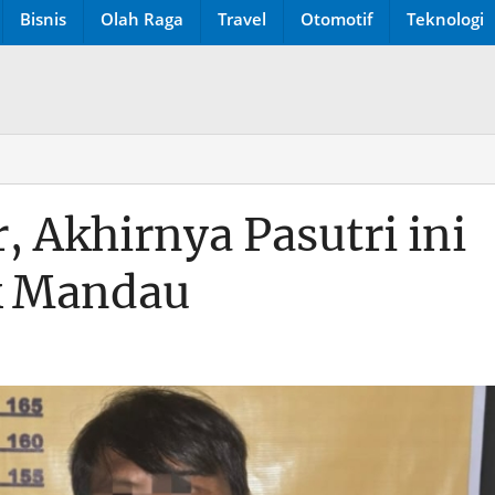
Bisnis
Olah Raga
Travel
Otomotif
Teknologi
, Akhirnya Pasutri ini
k Mandau