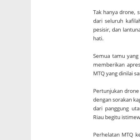
Tak hanya drone, 
dari seluruh kafi
pesisir, dan lantu
hati.
Semua tamu yang h
memberikan apresi
MTQ yang dinilai s
Pertunjukan drone
dengan sorakan ka
dari panggung ut
Riau begitu istime
Perhelatan MTQ ke-