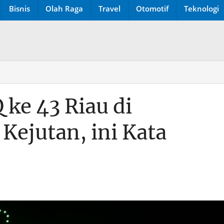
Bisnis
Olah Raga
Travel
Otomotif
Teknologi
e 43 Riau di
Kejutan, ini Kata