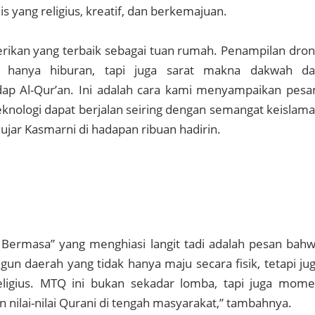
s yang religius, kreatif, dan berkemajuan.
rikan yang terbaik sebagai tuan rumah. Penampilan dro
 hanya hiburan, tapi juga sarat makna dakwah d
ap Al-Qur’an. Ini adalah cara kami menyampaikan pesa
nologi dapat berjalan seiring dengan semangat keislam
” ujar Kasmarni di hadapan ribuan hadirin.
s Bermasa” yang menghiasi langit tadi adalah pesan bah
n daerah yang tidak hanya maju secara fisik, tetapi ju
ligius. MTQ ini bukan sekadar lomba, tapi juga mom
ilai-nilai Qurani di tengah masyarakat,” tambahnya.