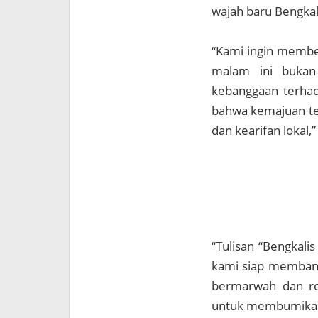
wajah baru Bengkali
“Kami ingin membe
malam ini bukan
kebanggaan terhad
bahwa kemajuan tek
dan kearifan lokal,
“Tulisan “Bengkali
kami siap membangu
bermarwah dan re
untuk membumikan n