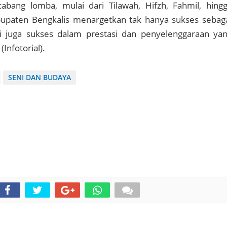
abang lomba, mulai dari Tilawah, Hifzh, Fahmil, hing
abupaten Bengkalis menargetkan tak hanya sukses sebag
i juga sukses dalam prestasi dan penyelenggaraan ya
nfotorial).
SENI DAN BUDAYA