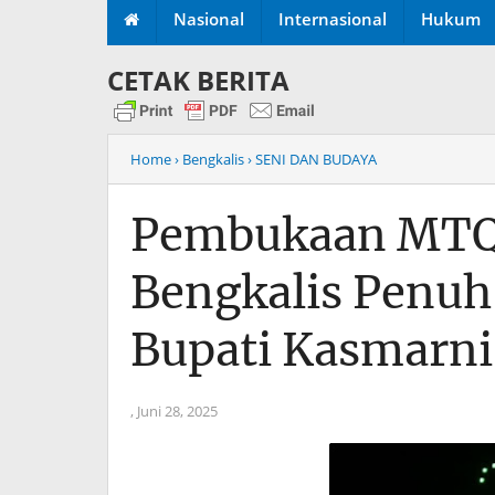
Nasional
Internasional
Hukum
CETAK BERITA
Home
› Bengkalis
› SENI DAN BUDAYA
Pembukaan MTQ k
Bengkalis Penuh 
Bupati Kasmarni
,
Juni 28, 2025