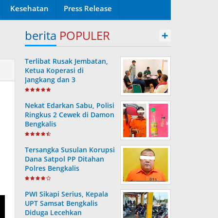
Kesehatan
Press Release
berita
POPULER
+
Terlibat Rusak Jembatan,
Ketua Koperasi di
Jangkang dan 3
Pengurusnya Resmi Masuk
Tahanan Jaksa
Nekat Edarkan Sabu, Polisi
Ringkus 2 Cewek di Damon
Bengkalis
Tersangka Susulan Korupsi
Dana Satpol PP Ditahan
Polres Bengkalis
PWI Sikapi Serius, Kepala
UPT Samsat Bengkalis
Diduga Lecehkan