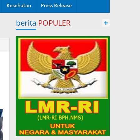
Kesehatan
Press Release
berita
POPULER
+