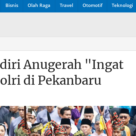
Bisnis
Olah Raga
Travel
Otomotif
Teknologi
diri Anugerah "Ingat
olri di Pekanbaru