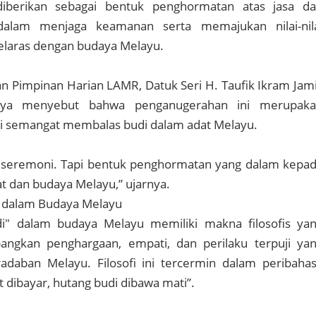
diberikan sebagai bentuk penghormatan atas jasa d
 dalam menjaga keamanan serta memajukan nilai-nil
elaras dengan budaya Melayu.
Pimpinan Harian LAMR, Datuk Seri H. Taufik Ikram Jami
ya menyebut bahwa penganugerahan ini merupak
ri semangat membalas budi dalam adat Melayu.
r seremoni. Tapi bentuk penghormatan yang dalam kepa
at dan budaya Melayu,” ujarnya.
" dalam Budaya Melayu
i" dalam budaya Melayu memiliki makna filosofis ya
ngkan penghargaan, empati, dan perilaku terpuji ya
adaban Melayu. Filosofi ini tercermin dalam peribaha
 dibayar, hutang budi dibawa mati”.