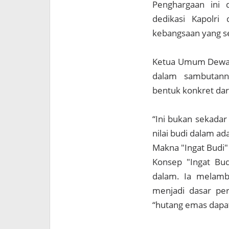
Penghargaan ini 
dedikasi Kapolri
kebangsaan yang s
Ketua Umum Dewan 
dalam sambutann
bentuk konkret da
“Ini bukan sekada
nilai budi dalam ad
Makna "Ingat Budi
Konsep "Ingat Bud
dalam. Ia melamba
menjadi dasar per
“hutang emas dapat