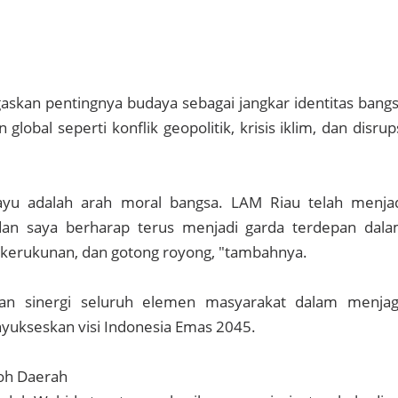
askan pentingnya budaya sebagai jangkar identitas bang
 global seperti konflik geopolitik, krisis iklim, dan disrup
ayu adalah arah moral bangsa. LAM Riau telah menja
, dan saya berharap terus menjadi garda terdepan dal
 kerukunan, dan gotong royong, "tambahnya.
an sinergi seluruh elemen masyarakat dalam menja
yukseskan visi Indonesia Emas 2045.
oh Daerah