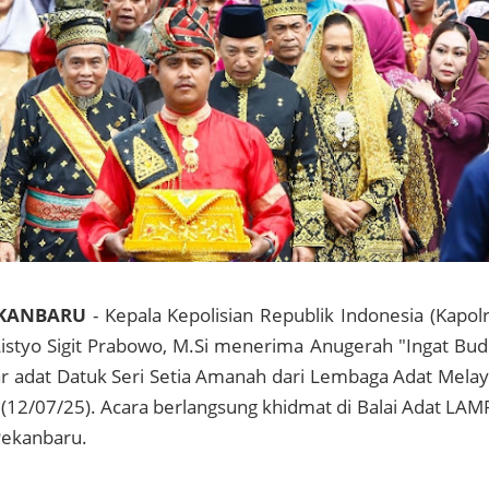
EKANBARU
- Kepala Kepolisian Republik Indonesia (Kapolr
 Listyo Sigit Prabowo, M.Si menerima Anugerah "Ingat Bud
r adat Datuk Seri Setia Amanah dari Lembaga Adat Mela
 (12/07/25). Acara berlangsung khidmat di Balai Adat LAM
Pekanbaru.