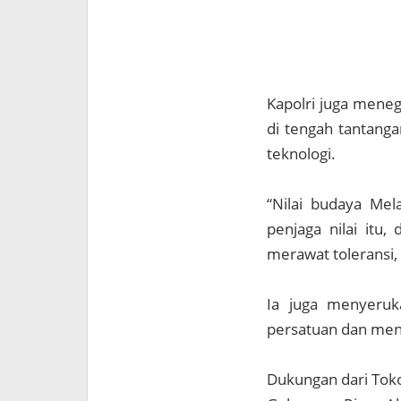
Kapolri juga meneg
di tengah tantangan
teknologi.
“Nilai budaya Mel
penjaga nilai itu
merawat toleransi,
Ia juga menyeruk
persatuan dan men
Dukungan dari Tok