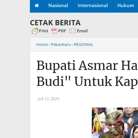
Nasional
Internasional
Hukum
CETAK BERITA
Home
› Pekanbaru
› REGIONAL
Bupati Asmar Ha
Budi" Untuk Kap
,
Juli 12, 2025