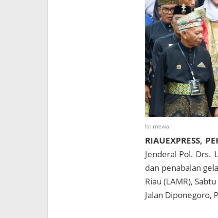
Istimewa
RIAUEXPRESS, P
Jenderal Pol. Drs.
dan penabalan gela
Riau (LAMR), Sabtu
Jalan Diponegoro, 