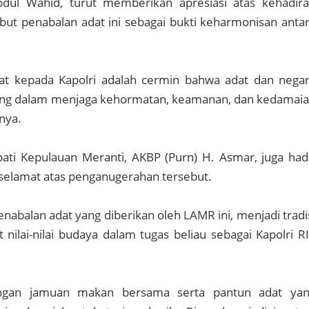
dul Wahid, turut memberikan apresiasi atas kehadir
ut penabalan adat ini sebagai bukti keharmonisan anta
t kepada Kapolri adalah cermin bahwa adat dan nega
iring dalam menjaga kehormatan, keamanan, dan kedamai
nya.
ati Kepulauan Meranti, AKBP (Purn) H. Asmar, juga had
elamat atas penganugerahan tersebut.
abalan adat yang diberikan oleh LAMR ini, menjadi tradi
ilai-nilai budaya dalam tugas beliau sebagai Kapolri RI
engan jamuan makan bersama serta pantun adat ya