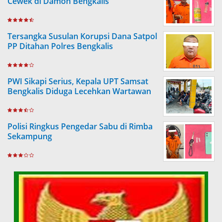
Cewek di Damon Bengkalis
Tersangka Susulan Korupsi Dana Satpol
PP Ditahan Polres Bengkalis
PWI Sikapi Serius, Kepala UPT Samsat
Bengkalis Diduga Lecehkan Wartawan
Polisi Ringkus Pengedar Sabu di Rimba
Sekampung