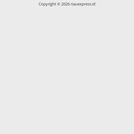
Copyright ©
2026 riauexpress.id