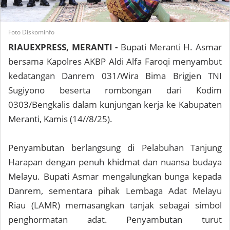
Foto Diskominfo
RIAUEXPRESS, MERANTI -
Bupati Meranti H. Asmar
bersama Kapolres AKBP Aldi Alfa Faroqi menyambut
kedatangan Danrem 031/Wira Bima Brigjen TNI
Sugiyono beserta rombongan dari Kodim
0303/Bengkalis dalam kunjungan kerja ke Kabupaten
Meranti, Kamis (14//8/25).
Penyambutan berlangsung di Pelabuhan Tanjung
Harapan dengan penuh khidmat dan nuansa budaya
Melayu. Bupati Asmar mengalungkan bunga kepada
Danrem, sementara pihak Lembaga Adat Melayu
Riau (LAMR) memasangkan tanjak sebagai simbol
penghormatan adat. Penyambutan turut