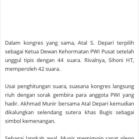
Dalam kongres yang sama, Atal S. Depari terpilih
sebagai Ketua Dewan Kehormatan PWI Pusat setelah
unggul tipis dengan 44 suara. Rivalnya, Sihoni HT,
memperoleh 42 suara.
Usai penghitungan suara, suasana kongres langsung
riuh dengan sorak gembira para anggota PWI yang
hadir. Akhmad Munir bersama Atal Depari kemudian
dikalungkan selendang sutera khas Bugis sebagai
simbol kemenangan.
Sebagai langkah awal, Munir memimpin rapat pleno