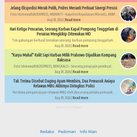
Jelang Ekspedisi Merah Putih, Polres Meranti Perkuat Sinergi Presisi
Foto IstimewaRIAUEXPRESS, MERANTI – Kapolres Kepulauan Meranti, AKBP...
Aug 05 2026 |
Read more
Hari Ketiga Pencarian, Seorang Korban Kapal Pompong Tenggelam di
Perairan Mengkikip Ditemukan MD
Tim gabungan berhasil temukan seorang korban pompong tenggelam...
Aug 05 2026 |
Read more
"Karya Mahal" Kulit Sapi Kurban Milik Prabowo Dijadikan Kompang
Raksasa
Foto IstimewaRIAUEXPRESS, BENGKALIS – Seorang pengrajin pembuat...
Aug 05 2026 |
Read more
Tak Terima Disebut Daging Ayam Membiru, Dua Pemasok Aniaya
Relawan MBG Akhirnya Diringkus Polisi
Peristiwa penganiayaan relawan MBG oleh dua orang pelaku pemasok...
Aug 05 2026 |
Read more
Recent Posts Widget
Redaksi
Pedoman
Info Iklan