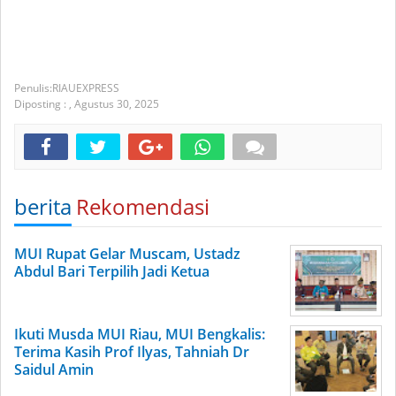
RIAUEXPRESS
Diposting :
,
Agustus 30, 2025
berita
Rekomendasi
MUI Rupat Gelar Muscam, Ustadz
Abdul Bari Terpilih Jadi Ketua
Ikuti Musda MUI Riau, MUI Bengkalis:
Terima Kasih Prof Ilyas, Tahniah Dr
Saidul Amin