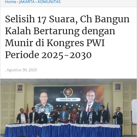
Home
› JAKARTA
› KOMUNITAS
Selisih 17 Suara, Ch Bangun
Kalah Bertarung dengan
Munir di Kongres PWI
Periode 2025-2030
,
Agustus 30, 2025