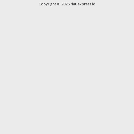
Copyright ©
2026 riauexpress.id