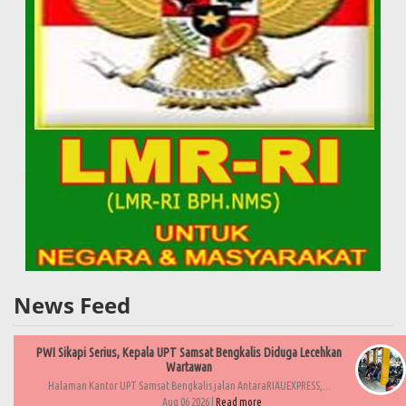
News Feed
PWI Sikapi Serius, Kepala UPT Samsat Bengkalis Diduga Lecehkan
Wartawan
Halaman Kantor UPT Samsat Bengkalis jalan AntaraRIAUEXPRESS,...
Aug 06 2026 |
Read more