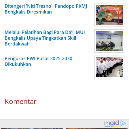
Ditengeri 'Niti Tresno', Pendopo PKMJ
Bengkalis Diresmikan
Melalui Pelatihan Bagi Para Da'i, MUI
Bengkalis Upaya Tingkatkan Skill
Berdakwah
Pengurus PWI Pusat 2025-2030
Dikukuhkan
Komentar