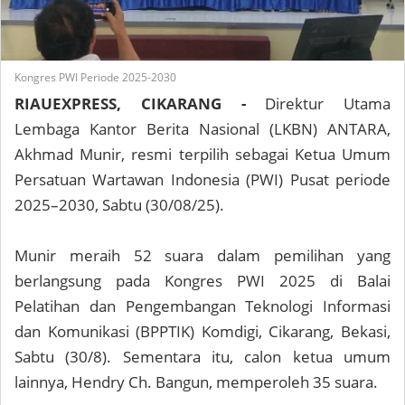
Kongres PWI Periode 2025-2030
RIAUEXPRESS, CIKARANG -
Direktur Utama
Lembaga Kantor Berita Nasional (LKBN) ANTARA,
Akhmad Munir, resmi terpilih sebagai Ketua Umum
Persatuan Wartawan Indonesia (PWI) Pusat periode
2025–2030, Sabtu (30/08/25).
Munir meraih 52 suara dalam pemilihan yang
berlangsung pada Kongres PWI 2025 di Balai
Pelatihan dan Pengembangan Teknologi Informasi
dan Komunikasi (BPPTIK) Komdigi, Cikarang, Bekasi,
Sabtu (30/8). Sementara itu, calon ketua umum
lainnya, Hendry Ch. Bangun, memperoleh 35 suara.