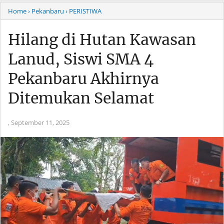
Home
› Pekanbaru
› PERISTIWA
Hilang di Hutan Kawasan
Lanud, Siswi SMA 4
Pekanbaru Akhirnya
Ditemukan Selamat
,
September 11, 2025