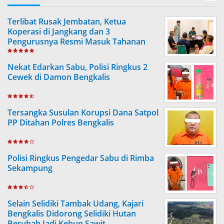
Terlibat Rusak Jembatan, Ketua
Koperasi di Jangkang dan 3
Pengurusnya Resmi Masuk Tahanan
Jaksa
Nekat Edarkan Sabu, Polisi Ringkus 2
Cewek di Damon Bengkalis
Tersangka Susulan Korupsi Dana Satpol
PP Ditahan Polres Bengkalis
Polisi Ringkus Pengedar Sabu di Rimba
Sekampung
Selain Selidiki Tambak Udang, Kajari
Bengkalis Didorong Selidiki Hutan
Berubah Jadi Kebun Sawit