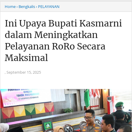
Home
› Bengkalis
› PELAYANAN
Ini Upaya Bupati Kasmarni
dalam Meningkatkan
Pelayanan RoRo Secara
Maksimal
,
September 15, 2025