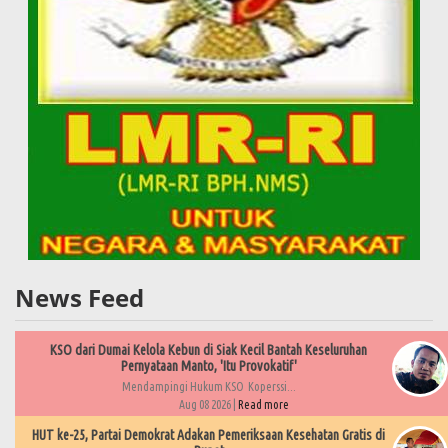
News Feed
KSO dari Dumai Kelola Kebun di Siak Kecil Bantah Keseluruhan
Pernyataan Manto, 'Itu Provokatif'
Mendampingi Hukum KSO Koperssi...
Aug 08 2026 |
Read more
HUT ke-25, Partai Demokrat Adakan Pemeriksaan Kesehatan Gratis di