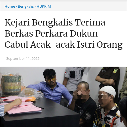
Home
› Bengkalis
› HUKRIM
Kejari Bengkalis Terima
Berkas Perkara Dukun
Cabul Acak-acak Istri Orang
,
September 11, 2025