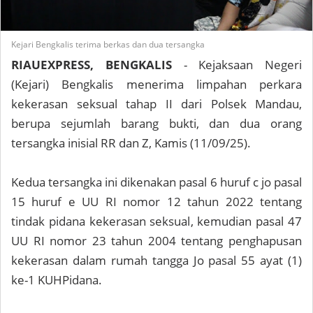
Kejari Bengkalis terima berkas dan dua tersangka
RIAUEXPRESS, BENGKALIS
- Kejaksaan Negeri
(Kejari) Bengkalis menerima limpahan perkara
kekerasan seksual tahap II dari Polsek Mandau,
berupa sejumlah barang bukti, dan dua orang
tersangka inisial RR dan Z, Kamis (11/09/25).
Kedua tersangka ini dikenakan pasal 6 huruf c jo pasal
15 huruf e UU RI nomor 12 tahun 2022 tentang
tindak pidana kekerasan seksual, kemudian pasal 47
UU RI nomor 23 tahun 2004 tentang penghapusan
kekerasan dalam rumah tangga Jo pasal 55 ayat (1)
ke-1 KUHPidana.