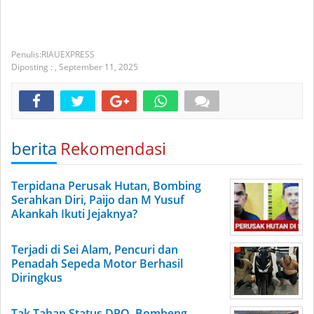
RIAUEXPRESS
Diposting :
,
September 11, 2025
berita
Rekomendasi
Terpidana Perusak Hutan, Bombing
Serahkan Diri, Paijo dan M Yusuf
Akankah Ikuti Jejaknya?
Terjadi di Sei Alam, Pencuri dan
Penadah Sepeda Motor Berhasil
Diringkus
Tak Tahan Status DPO, Bombeng