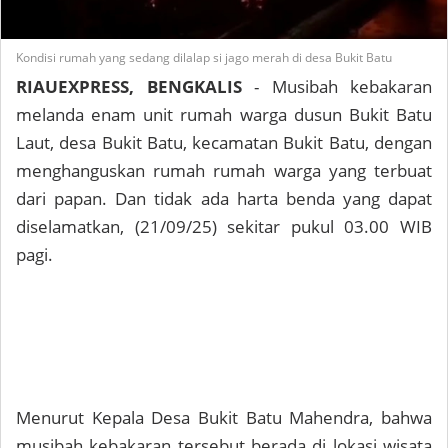
Kondisi rumah yang sedang dilalap si jago merah di desa Bukit Batu
RIAUEXPRESS, BENGKALIS
- Musibah kebakaran
melanda enam unit rumah warga dusun Bukit Batu
Laut, desa Bukit Batu, kecamatan Bukit Batu, dengan
menghanguskan rumah rumah warga yang terbuat
dari papan. Dan tidak ada harta benda yang dapat
diselamatkan, (21/09/25) sekitar pukul 03.00 WIB
pagi.
Menurut Kepala Desa Bukit Batu Mahendra, bahwa
musibah kebakaran tersebut berada di lokasi wisata