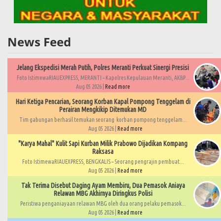
News Feed
Jelang Ekspedisi Merah Putih, Polres Meranti Perkuat Sinergi Presisi
Foto IstimewaRIAUEXPRESS, MERANTI – Kapolres Kepulauan Meranti, AKBP...
Aug 05 2026 |
Read more
Hari Ketiga Pencarian, Seorang Korban Kapal Pompong Tenggelam di
Perairan Mengkikip Ditemukan MD
Tim gabungan berhasil temukan seorang korban pompong tenggelam...
Aug 05 2026 |
Read more
"Karya Mahal" Kulit Sapi Kurban Milik Prabowo Dijadikan Kompang
Raksasa
Foto IstimewaRIAUEXPRESS, BENGKALIS – Seorang pengrajin pembuat...
Aug 05 2026 |
Read more
Tak Terima Disebut Daging Ayam Membiru, Dua Pemasok Aniaya
Relawan MBG Akhirnya Diringkus Polisi
Peristiwa penganiayaan relawan MBG oleh dua orang pelaku pemasok...
Aug 05 2026 |
Read more