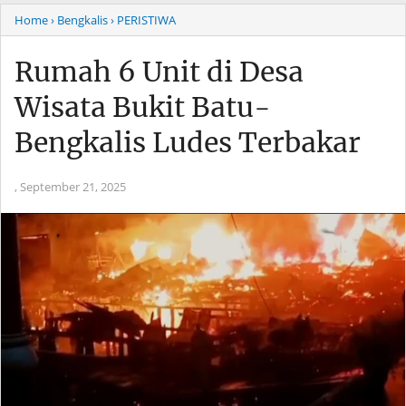
Home
› Bengkalis
› PERISTIWA
Rumah 6 Unit di Desa
Wisata Bukit Batu-
Bengkalis Ludes Terbakar
,
September 21, 2025