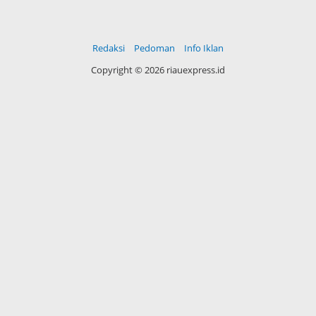
Redaksi
Pedoman
Info Iklan
Copyright ©
2026 riauexpress.id