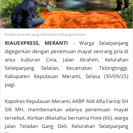
Kondisi jenazah yang ditemukan keluarga korban
RIAUEXPRESS, MERANTI
- Warga Selatpanjang
digegerkan dengan penemuan mayat seorang pria di
area kuburan Cina, Jalan Ibrahim, Kelurahan
Selatpanjang Selatan, Kecamatan Tebingtinggi,
Kabupaten Kepulauan Meranti, Selasa (30/09/25)
pagi.
Kapolres Kepulauan Meranti, AKBP Aldi Alfa Faroqi SH
SIK MH, membenarkan adanya penemuan mayat
tersebut. Korban diketahui bernama Hote (66), warga
Jalan Teladan Gang Deli, Kelurahan Selatpanjang