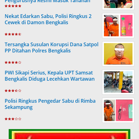
Pengurusnya Resmi Masuk Tahanan
Jaksa
Nekat Edarkan Sabu, Polisi Ringkus 2
Cewek di Damon Bengkalis
Tersangka Susulan Korupsi Dana Satpol
PP Ditahan Polres Bengkalis
PWI Sikapi Serius, Kepala UPT Samsat
Bengkalis Diduga Lecehkan Wartawan
Polisi Ringkus Pengedar Sabu di Rimba
Sekampung