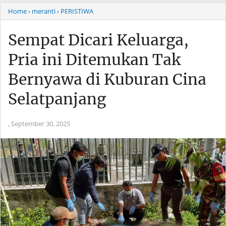
Home
› meranti
› PERISTIWA
Sempat Dicari Keluarga,
Pria ini Ditemukan Tak
Bernyawa di Kuburan Cina
Selatpanjang
,
September 30, 2025