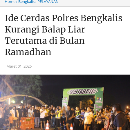
Home
› Bengkalis
› PELAYANAN
Ide Cerdas Polres Bengkalis
Kurangi Balap Liar
Terutama di Bulan
Ramadhan
,
Maret 01, 2026