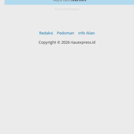
Recent Posts Widget
Redaksi
Pedoman
Info Iklan
Copyright ©
2026 riauexpress.id