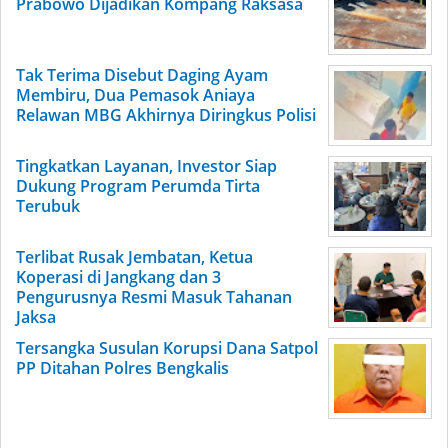
Prabowo Dijadikan Kompang Raksasa
Tak Terima Disebut Daging Ayam
Membiru, Dua Pemasok Aniaya
Relawan MBG Akhirnya Diringkus Polisi
Tingkatkan Layanan, Investor Siap
Dukung Program Perumda Tirta
Terubuk
Terlibat Rusak Jembatan, Ketua
Koperasi di Jangkang dan 3
Pengurusnya Resmi Masuk Tahanan
Jaksa
Tersangka Susulan Korupsi Dana Satpol
PP Ditahan Polres Bengkalis