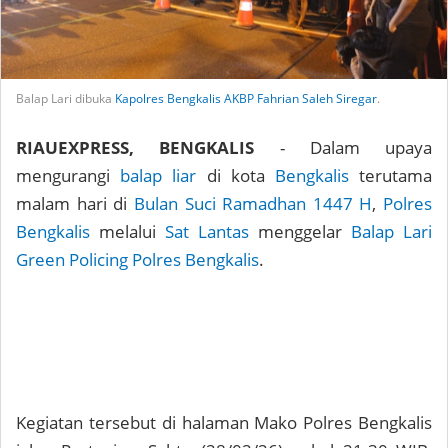
Balap Lari dibuka
Kapolres Bengkalis
AKBP Fahrian Saleh Siregar
.
RIAUEXPRESS, BENGKALIS
- Dalam upaya
mengurangi
balap liar
di kota
Bengkalis
terutama
malam hari di
Bulan Suci Ramadhan 1447 H
,
Polres
Bengkalis
melalui
Sat Lantas
menggelar
Balap Lari
Green Policing Polres Bengkalis
.
Kegiatan tersebut di halaman Mako Polres Bengkalis