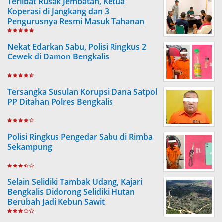
Terlibat Rusak Jembatan, Ketua
Koperasi di Jangkang dan 3
Pengurusnya Resmi Masuk Tahanan
Jaksa
Nekat Edarkan Sabu, Polisi Ringkus 2
Cewek di Damon Bengkalis
Tersangka Susulan Korupsi Dana Satpol
PP Ditahan Polres Bengkalis
Polisi Ringkus Pengedar Sabu di Rimba
Sekampung
Selain Selidiki Tambak Udang, Kajari
Bengkalis Didorong Selidiki Hutan
Berubah Jadi Kebun Sawit