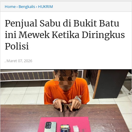
Home
› Bengkalis
› HUKRIM
Penjual Sabu di Bukit Batu
ini Mewek Ketika Diringkus
Polisi
,
Maret 07, 2026