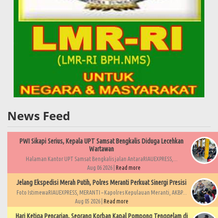
News Feed
PWI Sikapi Serius, Kepala UPT Samsat Bengkalis Diduga Lecehkan
Wartawan
Halaman Kantor UPT Samsat Bengkalis jalan AntaraRIAUEXPRESS,...
Aug 06 2026 |
Read more
Jelang Ekspedisi Merah Putih, Polres Meranti Perkuat Sinergi Presisi
Foto IstimewaRIAUEXPRESS, MERANTI – Kapolres Kepulauan Meranti, AKBP...
Aug 05 2026 |
Read more
Hari Ketiga Pencarian, Seorang Korban Kapal Pompong Tenggelam di