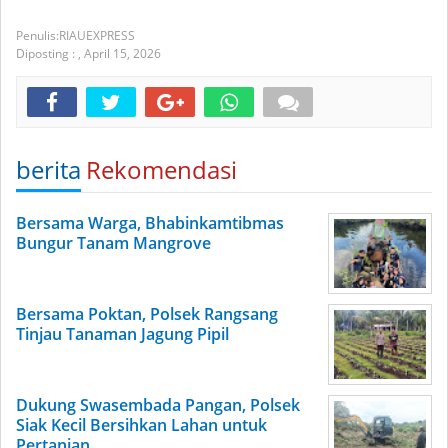
RIAUEXPRESS
Diposting :
,
April 15, 2026
berita
Rekomendasi
Bersama Warga, Bhabinkamtibmas
Bungur Tanam Mangrove
Bersama Poktan, Polsek Rangsang
Tinjau Tanaman Jagung Pipil
Dukung Swasembada Pangan, Polsek
Siak Kecil Bersihkan Lahan untuk
Pertanian