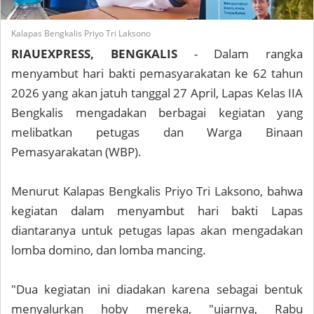
Kalapas Bengkalis Priyo Tri Laksono
RIAUEXPRESS, BENGKALIS
- Dalam rangka
menyambut hari bakti pemasyarakatan ke 62 tahun
2026 yang akan jatuh tanggal 27 April, Lapas Kelas IIA
Bengkalis mengadakan berbagai kegiatan yang
melibatkan petugas dan Warga Binaan
Pemasyarakatan (WBP).
Menurut Kalapas Bengkalis Priyo Tri Laksono, bahwa
kegiatan dalam menyambut hari bakti Lapas
diantaranya untuk petugas lapas akan mengadakan
lomba domino, dan lomba mancing.
"Dua kegiatan ini diadakan karena sebagai bentuk
menyalurkan hoby mereka, "ujarnya, Rabu