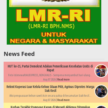
News Feed
HUT ke-25, Partai Demokrat Adakan Pemeriksaan Kesehatan Gratis di
Rupat
Foto IstimewaRIAUEXPRESS, BENGKALIS - Sempena menyambut hari ulang...
Aug 07 2026 |
Read more
Rekrut Koperasi Luar Kelola Kebun Sitaan PKH, Agrinas Diprotes Warga
Siak Kecil
Aksi penguasaan kebun sawit Acin secara paksa di kecamatan Siak Kecil...
Aug 07 2026 |
Read more
Korban Terakhir Pompong Karam di Meranti Akhirnya Ditemukan