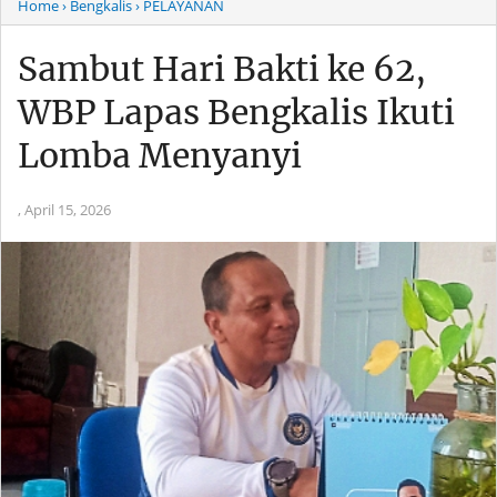
Home
› Bengkalis
› PELAYANAN
Sambut Hari Bakti ke 62,
WBP Lapas Bengkalis Ikuti
Lomba Menyanyi
,
April 15, 2026