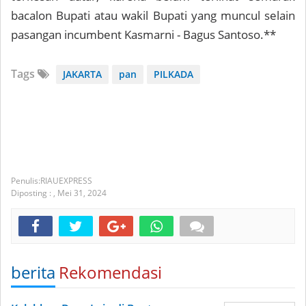
bacalon Bupati atau wakil Bupati yang muncul selain
pasangan incumbent Kasmarni - Bagus Santoso.**
Tags
JAKARTA
pan
PILKADA
RIAUEXPRESS
Diposting :
,
Mei 31, 2024
berita
Rekomendasi