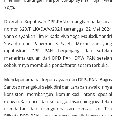
Yoga.
Diketahui Keputusan DPP-PAN dituangkan pada surat
nomor 629/PILKADA/V/2024 tertanggal 22 Mei 2024
yanh disyahkan Tim Pilkada Viva Yoga Mauladi, Yandri
Susanto dan Pangeran K Saleh. Mekanisme yang
diputuskan DPP PAN berjenjang dari setelah
menerima usulan dari DPD PAN, DPW PAN setelah
sebelumnya membuka pendaftaran secara terbuka.
Mendapat amanat kepercayaan dari DPP- PAN, Bagus
Santoso mengakui sejak dini dari tahapan awal dirinya
konsisten membangun komunikasi intens spesial
dengan Kasmarni dan keluarga. Disamping juga telah
mendaftar dan mengembalikan berkas ke Tim
Pilkada DPD PAN juga ke partai politik lainnya yaitu