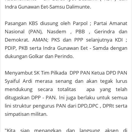
Indra Gunawan Eet-Samsu Dalimunte.
Pasangan KBS diusung oleh Parpol ; Partai Amanat
Nasional (PAN), Nasdem , PBB , Gerindra dan
Demokrat. AMAN; PKS dan PPP selanjutnya KDI ;
PDIP, PKB serta Indra Gunawan Eet - Samda dengan
dukungan Golkar dan Perindo.
Menyambut SK Tim Pilkada DPP PAN Ketua DPD PAN
Syaiful Ardi merasa senang dan akan tegak lurus
mendukung secara totalitas apa yang telah
ditugaskan DPP - PAN. Ini juga berlaku untuk semua
lini struktur pengurus PAN dari DPD,DPC , DPRt serta
simpatisan militan.
"Kita siap menangkan dan langsung aksen di