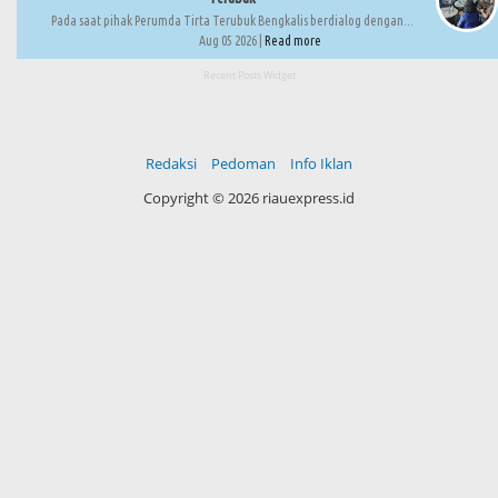
Pada saat pihak Perumda Tirta Terubuk Bengkalis berdialog dengan...
Aug 05 2026 |
Read more
Recent Posts Widget
Redaksi
Pedoman
Info Iklan
Copyright ©
2026 riauexpress.id