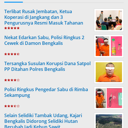
Terlibat Rusak Jembatan, Ketua
Koperasi di Jangkang dan 3
Pengurusnya Resmi Masuk Tahanan
Jaksa
Nekat Edarkan Sabu, Polisi Ringkus 2
Cewek di Damon Bengkalis
Tersangka Susulan Korupsi Dana Satpol
PP Ditahan Polres Bengkalis
Polisi Ringkus Pengedar Sabu di Rimba
Sekampung
Selain Selidiki Tambak Udang, Kajari
Bengkalis Didorong Selidiki Hutan
Berubah Jadi Kebun Sawit