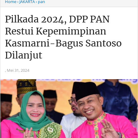
Home
› JAKARTA
› pan
Pilkada 2024, DPP PAN
Restui Kepemimpinan
Kasmarni-Bagus Santoso
Dilanjut
,
Mei 31, 2024