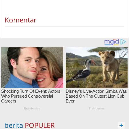
Komentar
berita
POPULER
+