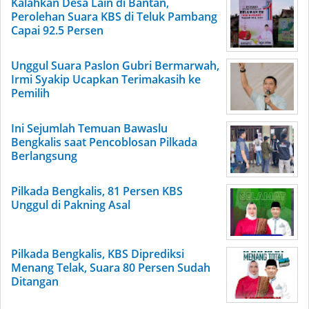
Kalahkan Desa Lain di Bantan,
Perolehan Suara KBS di Teluk Pambang
Capai 92.5 Persen
Unggul Suara Paslon Gubri Bermarwah,
Irmi Syakip Ucapkan Terimakasih ke
Pemilih
Ini Sejumlah Temuan Bawaslu
Bengkalis saat Pencoblosan Pilkada
Berlangsung
Pilkada Bengkalis, 81 Persen KBS
Unggul di Pakning Asal
Pilkada Bengkalis, KBS Diprediksi
Menang Telak, Suara 80 Persen Sudah
Ditangan