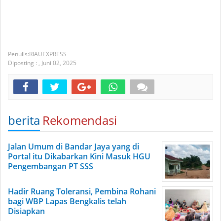
RIAUEXPRESS
Diposting :
,
Juni 02, 2025
berita
Rekomendasi
Jalan Umum di Bandar Jaya yang di
Portal itu Dikabarkan Kini Masuk HGU
Pengembangan PT SSS
Hadir Ruang Toleransi, Pembina Rohani
bagi WBP Lapas Bengkalis telah
Disiapkan