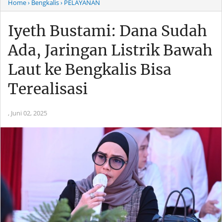
Home
› Bengkalis
› PELAYANAN
Iyeth Bustami: Dana Sudah
Ada, Jaringan Listrik Bawah
Laut ke Bengkalis Bisa
Terealisasi
,
Juni 02, 2025