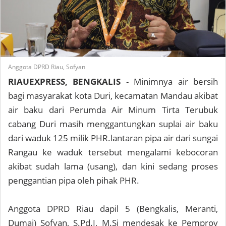
Anggota DPRD Riau, Sofyan
RIAUEXPRESS, BENGKALIS
- Minimnya air bersih
bagi masyarakat kota Duri, kecamatan Mandau akibat
air baku dari Perumda Air Minum Tirta Terubuk
cabang Duri masih menggantungkan suplai air baku
dari waduk 125 milik PHR.lantaran pipa air dari sungai
Rangau ke waduk tersebut mengalami kebocoran
akibat sudah lama (usang), dan kini sedang proses
penggantian pipa oleh pihak PHR.
Anggota DPRD Riau dapil 5 (Bengkalis, Meranti,
Dumai) Sofyan, S.Pd.I, M.Si mendesak ke Pemprov