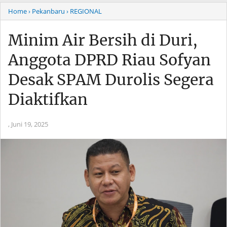
Home
› Pekanbaru
› REGIONAL
Minim Air Bersih di Duri,
Anggota DPRD Riau Sofyan
Desak SPAM Durolis Segera
Diaktifkan
,
Juni 19, 2025