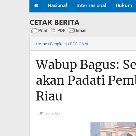
Nasional
Internasional
Hukum
CETAK BERITA
Home
› Bengkalis
› REGIONAL
Wabup Bagus: Sek
akan Padati Pe
Riau
,
Juni 26, 2025