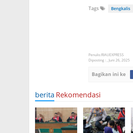
Tags
Bengkalis
RIAUEXPRESS
Diposting :
,
Juni 26, 2025
Bagikan ini ke
berita
Rekomendasi