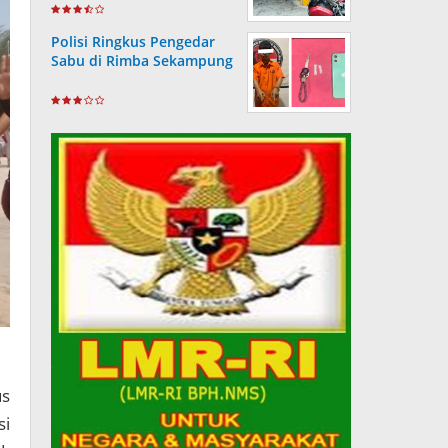
Wartawan
Polisi Ringkus Pengedar
Sabu di Rimba Sekampung
us
si