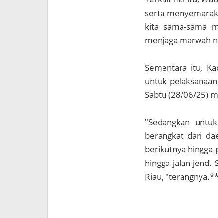
serta menyemarakka
kita sama-sama m
menjaga marwah neg
Sementara itu, Ka
untuk pelaksanaa
Sabtu (28/06/25) 
"Sedangkan untuk
berangkat dari dae
berikutnya hingga p
hingga jalan jend.
Riau, "terangnya.** 