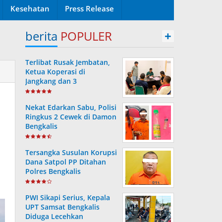
Kesehatan
Press Release
berita
POPULER
+
Terlibat Rusak Jembatan,
Ketua Koperasi di
Jangkang dan 3
Pengurusnya Resmi Masuk
Tahanan Jaksa
Nekat Edarkan Sabu, Polisi
Ringkus 2 Cewek di Damon
Bengkalis
Tersangka Susulan Korupsi
Dana Satpol PP Ditahan
Polres Bengkalis
PWI Sikapi Serius, Kepala
UPT Samsat Bengkalis
Diduga Lecehkan