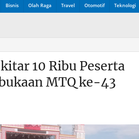
Bisnis
Olah Raga
Travel
Otomotif
Teknologi
itar 10 Ribu Peserta
mbukaan MTQ ke-43