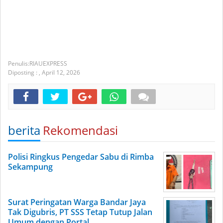
RIAUEXPRESS
Diposting :
,
April 12, 2026
berita
Rekomendasi
Polisi Ringkus Pengedar Sabu di Rimba
Sekampung
Surat Peringatan Warga Bandar Jaya
Tak Digubris, PT SSS Tetap Tutup Jalan
Umum dengan Portal