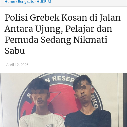
Home
› Bengkalis
› HUKRIM
Polisi Grebek Kosan di Jalan
Antara Ujung, Pelajar dan
Pemuda Sedang Nikmati
Sabu
,
April 12, 2026