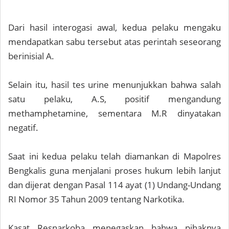
Dari hasil interogasi awal, kedua pelaku mengaku
mendapatkan sabu tersebut atas perintah seseorang
berinisial A.
Selain itu, hasil tes urine menunjukkan bahwa salah
satu pelaku, A.S, positif mengandung
methamphetamine, sementara M.R dinyatakan
negatif.
Saat ini kedua pelaku telah diamankan di Mapolres
Bengkalis guna menjalani proses hukum lebih lanjut
dan dijerat dengan Pasal 114 ayat (1) Undang-Undang
RI Nomor 35 Tahun 2009 tentang Narkotika.
Kasat Resnarkoba menegaskan bahwa pihaknya