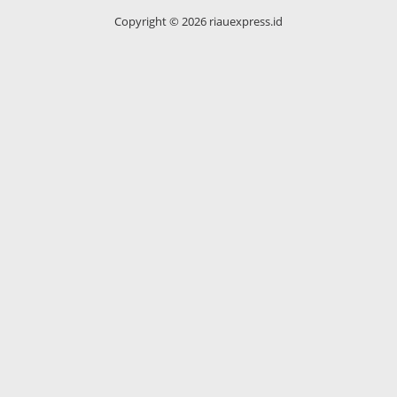
Copyright ©
2026 riauexpress.id