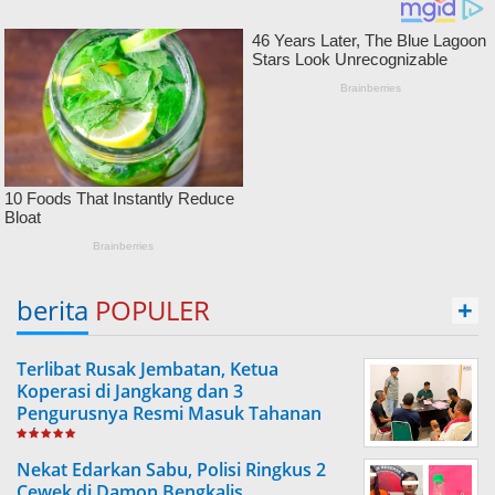
berita
POPULER
+
Terlibat Rusak Jembatan, Ketua
Koperasi di Jangkang dan 3
Pengurusnya Resmi Masuk Tahanan
Jaksa
Nekat Edarkan Sabu, Polisi Ringkus 2
Cewek di Damon Bengkalis