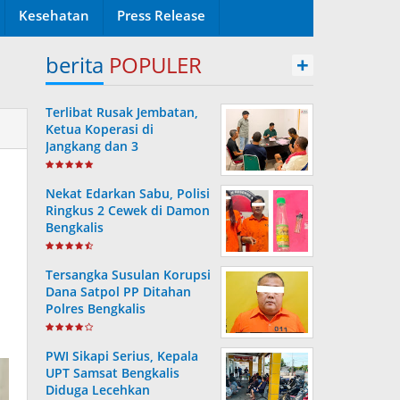
Kesehatan
Press Release
berita
POPULER
+
Terlibat Rusak Jembatan,
Ketua Koperasi di
Jangkang dan 3
Pengurusnya Resmi Masuk
Tahanan Jaksa
Nekat Edarkan Sabu, Polisi
Ringkus 2 Cewek di Damon
Bengkalis
Tersangka Susulan Korupsi
Dana Satpol PP Ditahan
Polres Bengkalis
PWI Sikapi Serius, Kepala
UPT Samsat Bengkalis
Diduga Lecehkan