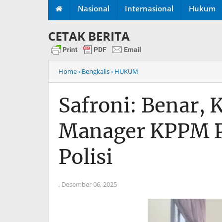
Nasional
Internasional
Hukum
CETAK BERITA
Home
› Bengkalis
› HUKUM
Safroni: Benar, 
Manager KPPM P
Polisi
,
Desember 06, 2025