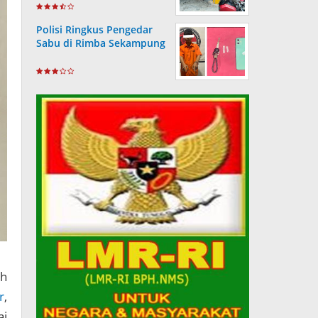
Wartawan
Polisi Ringkus Pengedar
Sabu di Rimba Sekampung
h
r
,
ai