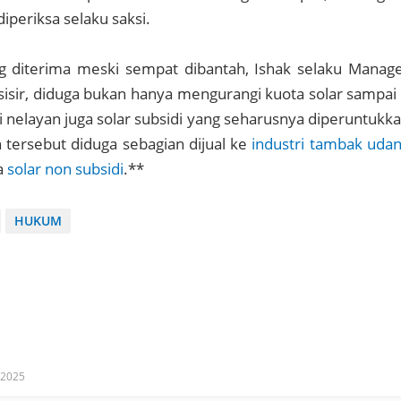
 diperiksa selaku saksi.
ng diterima meski sempat dibantah, Ishak selaku Manag
sir, diduga bukan hanya mengurangi kuota solar sampai
eli nelayan juga solar subsidi yang seharusnya diperuntukk
 tersebut diduga sebagian dijual ke
industri tambak uda
a
solar non subsidi
.**
HUKUM
 2025