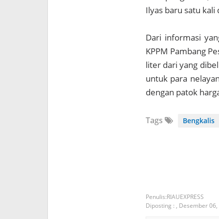
Ilyas baru satu kali
Dari informasi ya
KPPM Pambang Pesi
liter dari yang dib
untuk para nelayan
dengan patok harg
Tags
Bengkalis
RIAUEXPRESS
Diposting :
,
Desember 06,