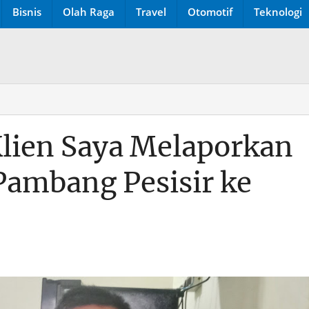
Bisnis
Olah Raga
Travel
Otomotif
Teknologi
Klien Saya Melaporkan
ambang Pesisir ke